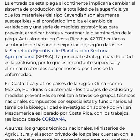
La entrada de esta plaga al continente implicaría cambiar el
sistema de producción de la totalidad de la superficie, ya
que los materiales del tipo Cavendish son altamente
susceptibles y el pronóstico implica el cambio de
variedades y una serie de medidas estratégicas para
prevenir, erradicar brotes y contener la diseminación de la
plaga. Actualmente, en Costa Rica hay 42.717 hectáreas
sembradas de banano de exportación, según datos de
la
Secretaria Ejecutiva de Planificación Sectorial
Agropecuaria
(SEPSA). La principal estrategia para Foc R4T
es la exclusión, por lo que es importante supervisar y
eliminar materiales sospechosos o positivos de la
enfermedad.
En Costa Rica y otros países de la región Oirsa –como
México, Honduras o Guatemala– los trabajos de exclusión y
medidas preventivas se realizan a través de grupos técnicos
nacionales compuestos por especialistas y funcionarios. El
tema de la bioseguridad e investigación sobre Foc R4T en
Mesoamérica es liderado por Costa Rica, con los trabajos
realizados desde
C
ORBANA
.
A su vez, los grupos técnicos nacionales, Ministerios de
Agricultura y el sector privado de los países cuentan con la
asesoría del comando latinoamericano para prevención y