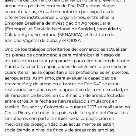
atención a posibles brotes de Foc R4T y otras plagas
cuarentenarias, el cual se conforma por expertos de
diferentes instituciones u organismos, entre ellos la
Empresa Brasileña de Investigación Agropecuaria
(Embrapa), el Servicio Nacional de Sanidad, Inocuidad y
Calidad Agroalimentaria (SENASICA), el Instituto de
Sanidad Vegetal de Cuba y el OIRSA.
Uno de los trabajos prioritarios del comando es actualizar
los planes de contingencia para minimizar el riesgo de
introducción o estar preparados para eliminación de brotes.
Para fortalecer las capacidades de exclusión o de medidas
cuarentenarias se capacitan a los profesionales en puertos,
aeropuertos. Asimismo, para evaluar la capacidad de
prevención y de atención a brotes de Foc R4T se están
realizando simulacros en diagnóstico de la enfermedad, en
eliminación de brotes, en confinación de áreas afectadas,
entre otros. A la fecha se han realizado simulacros en
México, Ecuador y Colombia y durante 2017 se realizarán en
Costa Rica y en todos los países de la región del Oirsa. Los
simulacros son parte también de la capacitación en
medidas de bioseguridad que actualmente se están
socializando a nivel de finca y de áreas más amplias.