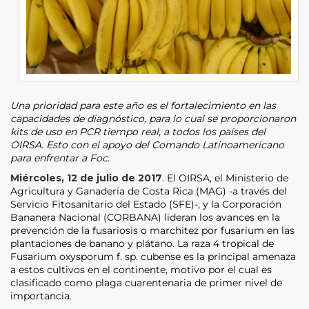
Una prioridad para este año es el fortalecimiento en las
capacidades de diagnóstico, para lo cual se proporcionaron
kits de uso en PCR tiempo real, a todos los países del
OIRSA. Esto con el apoyo del Comando Latinoamericano
para enfrentar a Foc.
Miércoles, 12 de julio de 2017
. El OIRSA, el Ministerio de
Agricultura y Ganadería de Costa Rica (MAG) -a través del
Servicio Fitosanitario del Estado (SFE)-, y la Corporación
Bananera Nacional (CORBANA) lideran los avances en la
prevención de la fusariosis o marchitez por fusarium en las
plantaciones de banano y plátano. La raza 4 tropical de
Fusarium oxysporum f. sp. cubense es la principal amenaza
a estos cultivos en el continente, motivo por el cual es
clasificado como plaga cuarentenaria de primer nivel de
importancia.