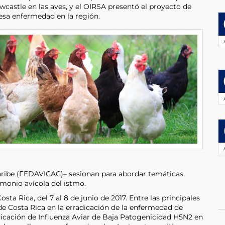
castle en las aves, y el OIRSA presentó el proyecto de
 esa enfermedad en la región.
aribe (FEDAVICAC)– sesionan para abordar temáticas
imonio avícola del istmo.
sta Rica, del 7 al 8 de junio de 2017. Entre las principales
 de Costa Rica en la erradicación de la enfermedad de
dicación de Influenza Aviar de Baja Patogenicidad H5N2 en