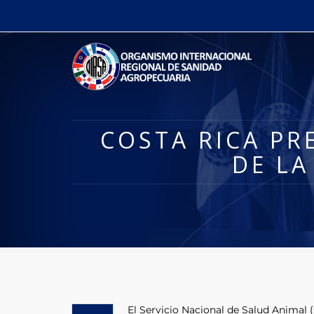
COSTA RICA PR
DE L
El Servicio Nacional de Salud Animal