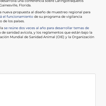
 desarrolla una conferencia sobre Laringotraqueitis
ainesville, Florida.
na nueva propuesta al diseño de muestreo regional para
á el funcionamiento
de su programa de vigilancia
 de los países.
ola
se reúne dos veces al año para desarrollar temas de
 de sanidad avícola, y los reglamentos que están bajo la
zación Mundial de Sanidad Animal (OIE) y la Organización