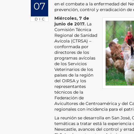
07
en el combate a la enfermedad del New
prevención, control y erradicación de
Miércoles, 7 de
DIC
junio de 2017.
La
Comisión Técnica
Regional de Sanidad
Avícola (CTRSA) –
conformada por
directores de los
programas avícolas
de los Servicios
Veterinarios de los
países de la región
del OIRSA y los
representantes
técnicos de la
Federación de
Avicultores de Centroamérica y del C
regionales con incidencia para el patr
La reunión se desarrolla en San José, Co
temáticas a tratar está la experiencia
Newcastle, avances del control y erra