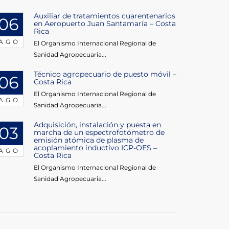
Auxiliar de tratamientos cuarentenarios
06
en Aeropuerto Juan Santamaría – Costa
Rica
AGO
El Organismo Internacional Regional de
Sanidad Agropecuaria...
Técnico agropecuario de puesto móvil –
06
Costa Rica
El Organismo Internacional Regional de
AGO
Sanidad Agropecuaria...
Adquisición, instalación y puesta en
03
marcha de un espectrofotómetro de
emisión atómica de plasma de
acoplamiento inductivo ICP-OES –
AGO
Costa Rica
El Organismo Internacional Regional de
Sanidad Agropecuaria...