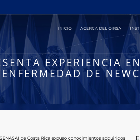
INICIO
ACERCA DEL OIRSA
INST
ESENTA EXPERIENCIA E
A ENFERMEDAD DE NEWC
E
 (SENASA) de Costa Rica expuso conocimientos adquiridos