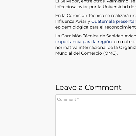
El Salvador, entre otros. Asimismo, se
Infecciosa aviar por la Universidad de G
En la Comisión Técnica se realizará u
Influenza Aviar y
Guatemala presentar
epidemiológica para el reconocimiento
La Comisión Técnica de Sanidad Avíc
importancia para la región,
en materia
normativa internacional de la Organi
Mundial del Comercio (OMC).
Leave a Comment