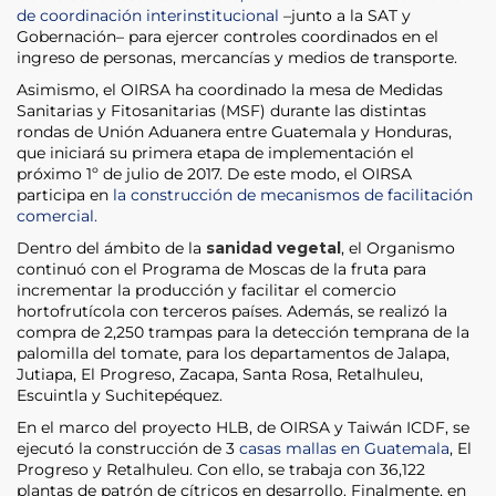
de coordinación interinstitucional
–junto a la SAT y
Gobernación– para ejercer controles coordinados en el
ingreso de personas, mercancías y medios de transporte.
Asimismo, el OIRSA ha coordinado la mesa de Medidas
Sanitarias y Fitosanitarias (MSF) durante las distintas
rondas de Unión Aduanera entre Guatemala y Honduras,
que iniciará su primera etapa de implementación el
próximo 1º de julio de 2017. De este modo, el OIRSA
participa en
la construcción de mecanismos de facilitación
comercial.
Dentro del ámbito de la
sanidad vegetal
, el Organismo
continuó con el Programa de Moscas de la fruta para
incrementar la producción y facilitar el comercio
hortofrutícola con terceros países. Además, se realizó la
compra de 2,250 trampas para la detección temprana de la
palomilla del tomate, para los departamentos de Jalapa,
Jutiapa, El Progreso, Zacapa, Santa Rosa, Retalhuleu,
Escuintla y Suchitepéquez.
En el marco del proyecto HLB, de OIRSA y Taiwán ICDF, se
ejecutó la construcción de 3
casas mallas en Guatemala
, El
Progreso y Retalhuleu. Con ello, se trabaja con 36,122
plantas de patrón de cítricos en desarrollo. Finalmente, en