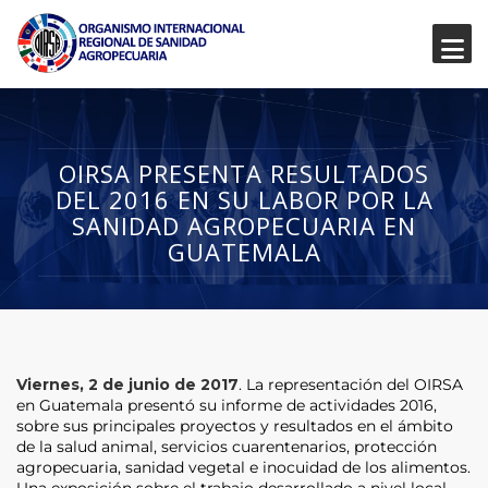
OIRSA PRESENTA RESULTADOS
DEL 2016 EN SU LABOR POR LA
SANIDAD AGROPECUARIA EN
GUATEMALA
Viernes, 2 de junio de 2017
. La representación del OIRSA
en Guatemala presentó su informe de actividades 2016,
sobre sus principales proyectos y resultados en el ámbito
de la salud animal, servicios cuarentenarios, protección
agropecuaria, sanidad vegetal e inocuidad de los alimentos.
Una exposición sobre el trabajo desarrollado a nivel local –