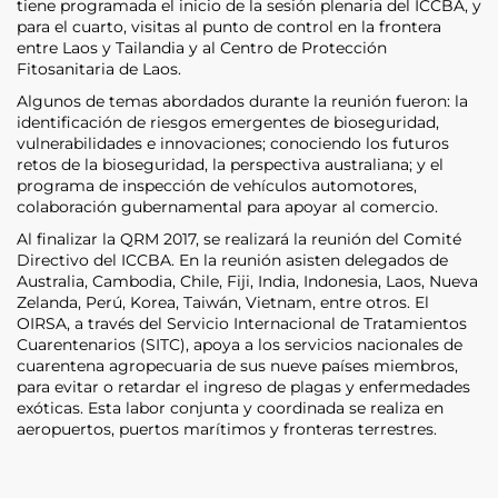
tiene programada el inicio de la sesión plenaria del ICCBA, y
para el cuarto, visitas al punto de control en la frontera
entre Laos y Tailandia y al Centro de Protección
Fitosanitaria de Laos.
Algunos de temas abordados durante la reunión fueron: la
identificación de riesgos emergentes de bioseguridad,
vulnerabilidades e innovaciones; conociendo los futuros
retos de la bioseguridad, la perspectiva australiana; y el
programa de inspección de vehículos automotores,
colaboración gubernamental para apoyar al comercio.
Al finalizar la QRM 2017, se realizará la reunión del Comité
Directivo del ICCBA. En la reunión asisten delegados de
Australia, Cambodia, Chile, Fiji, India, Indonesia, Laos, Nueva
Zelanda, Perú, Korea, Taiwán, Vietnam, entre otros. El
OIRSA, a través del Servicio Internacional de Tratamientos
Cuarentenarios (SITC), apoya a los servicios nacionales de
cuarentena agropecuaria de sus nueve países miembros,
para evitar o retardar el ingreso de plagas y enfermedades
exóticas. Esta labor conjunta y coordinada se realiza en
aeropuertos, puertos marítimos y fronteras terrestres.