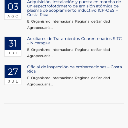
Adquisición, instalación y puesta en marcha de
03
un espectrofotómetro de emisión atómica de
plasma de acoplamiento inductivo ICP-OES –
Costa Rica
AGO
El Organismo Internacional Regional de Sanidad
Agropecuaria...
Auxiliares de Tratamientos Cuarentenarios SITC
31
– Nicaragua
El Organismo Internacional Regional de Sanidad
JUL
Agropecuaria...
Oficial de inspección de embarcaciones – Costa
27
Rica
El Organismo Internacional Regional de Sanidad
JUL
Agropecuaria...