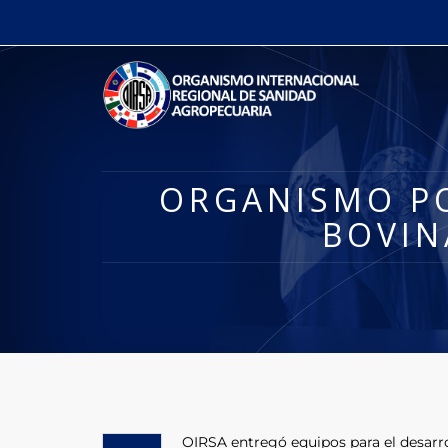
ORGANISMO PO
BOVIN
OIRSA entregó equipos para el desarro