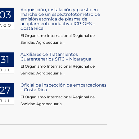
Adquisición, instalación y puesta en
03
marcha de un espectrofotómetro de
emisión atómica de plasma de
acoplamiento inductivo ICP-OES –
AGO
Costa Rica
El Organismo Internacional Regional de
Sanidad Agropecuaria...
Auxiliares de Tratamientos
31
Cuarentenarios SITC – Nicaragua
El Organismo Internacional Regional de
JUL
Sanidad Agropecuaria...
Oficial de inspección de embarcaciones
27
– Costa Rica
El Organismo Internacional Regional de
JUL
Sanidad Agropecuaria...