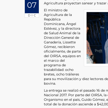
07
Agricultura proyectan sanear y trazar 
El ministro de
Agricultura de la
DIC
República
Dominicana, Ángel
Estévez, y la directora
de Salud Animal de la
Dirección General de
Ganadería, Lissette
Gómez, recibieron
oficialmente, de parte
del OIRSA, equipos en
el marco del
programa de
trazabilidad: ocho
bretes, ocho tráileres
para su movilización y diez lectores de
bovina.
La entrega se realizó el pasado 16 de
Nacional 2017. Por parte del OIRSA, la
Organismo en el país, Guido Gómez, e
total de la donación asciende a $42,00