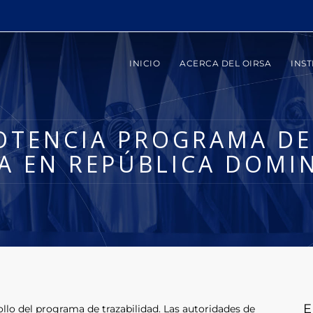
INICIO
ACERCA DEL OIRSA
INST
TENCIA PROGRAMA DE
A EN REPÚBLICA DOMI
E
llo del programa de trazabilidad. Las autoridades de