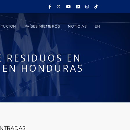
ITUCIÓN
PAÍSES MIEMBROS
NOTICIAS
EN
E RESIDUOS EN
N EN HONDURAS
NTRADAS