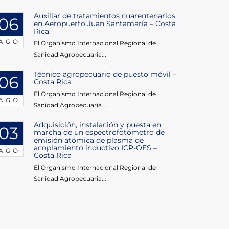
Auxiliar de tratamientos cuarentenarios
06
en Aeropuerto Juan Santamaría – Costa
Rica
AGO
El Organismo Internacional Regional de
Sanidad Agropecuaria...
Técnico agropecuario de puesto móvil –
06
Costa Rica
El Organismo Internacional Regional de
AGO
Sanidad Agropecuaria...
Adquisición, instalación y puesta en
03
marcha de un espectrofotómetro de
emisión atómica de plasma de
acoplamiento inductivo ICP-OES –
AGO
Costa Rica
El Organismo Internacional Regional de
Sanidad Agropecuaria...