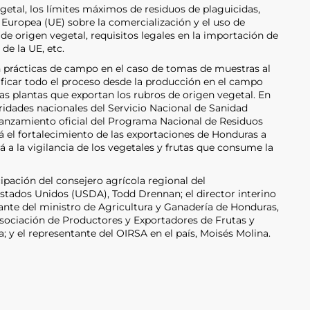
getal, los límites máximos de residuos de plaguicidas,
 Europea (UE) sobre la comercialización y el uso de
de origen vegetal, requisitos legales en la importación de
de la UE, etc.
n prácticas de campo en el caso de tomas de muestras al
ificar todo el proceso desde la producción en el campo
las plantas que exportan los rubros de origen vegetal. En
oridades nacionales del Servicio Nacional de Sanidad
lanzamiento oficial del Programa Nacional de Residuos
rá el fortalecimiento de las exportaciones de Honduras a
 a la vigilancia de los vegetales y frutas que consume la
cipación del consejero agrícola regional del
stados Unidos (USDA), Todd Drennan; el director interino
ante del ministro de Agricultura y Ganadería de Honduras,
Asociación de Productores y Exportadores de Frutas y
 y el representante del OIRSA en el país, Moisés Molina.