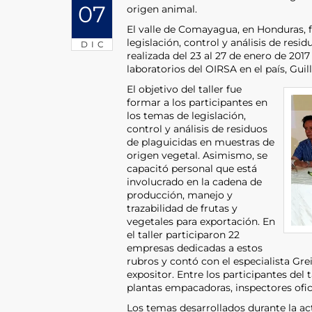
07
origen animal.
El valle de Comayagua, en Honduras, fu
legislación, control y análisis de resi
DIC
realizada del 23 al 27 de enero de 201
laboratorios del OIRSA en el país, Gui
El objetivo del taller fue
formar a los participantes en
los temas de legislación,
control y análisis de residuos
de plaguicidas en muestras de
origen vegetal. Asimismo, se
capacitó personal que está
involucrado en la cadena de
producción, manejo y
trazabilidad de frutas y
vegetales para exportación. En
el taller participaron 22
empresas dedicadas a estos
rubros y contó con el especialista Gr
expositor. Entre los participantes del 
plantas empacadoras, inspectores ofic
Los temas desarrollados durante la act