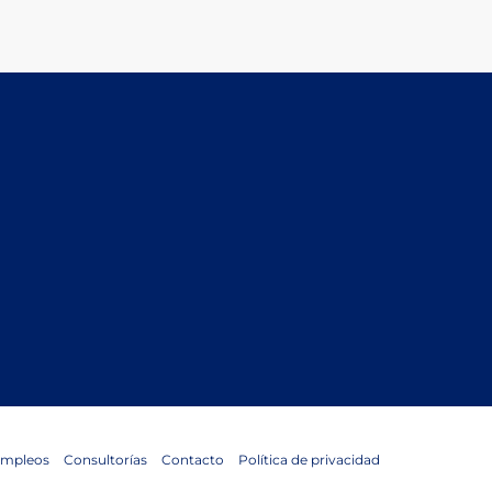
mpleos
Consultorías
Contacto
Política de privacidad