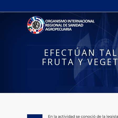
EFECTÚAN TAL
FRUTA Y VEGE
En la actividad se conoció de la legisl