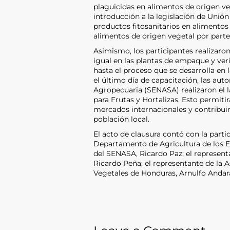
plaguicidas en alimentos de origen ve
introducción a la legislación de Unión
productos fitosanitarios en alimentos 
alimentos de origen vegetal por parte 
Asimismo, los participantes realizaro
igual en las plantas de empaque y ver
hasta el proceso que se desarrolla en 
el último día de capacitación, las aut
Agropecuaria (SENASA) realizaron el 
para Frutas y Hortalizas. Esto permiti
mercados internacionales y contribuirá
población local.
El acto de clausura contó con la parti
Departamento de Agricultura de los E
del SENASA, Ricardo Paz; el represent
Ricardo Peña; el representante de la 
Vegetales de Honduras, Arnulfo Andara;