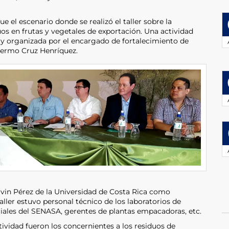
e el escenario donde se realizó el taller sobre la
duos en frutas y vegetales de exportación. Una actividad
7 y organizada por el encargado de fortalecimiento de
llermo Cruz Henríquez.
eivin Pérez de la Universidad de Costa Rica como
taller estuvo personal técnico de los laboratorios de
iales del SENASA, gerentes de plantas empacadoras, etc.
ividad fueron los concernientes a los residuos de