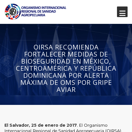
OIRSA RECOMIENDA
FORTALECER MEDIDAS DE
BIOSEGURIDAD EN MÉXICO,
CENTROAMÉRICA Y REPÚBLICA
DOMINICANA POR ALERTA
MÁXIMA DE OMS POR GRIPE
AVIAR
El Salvador, 25 de enero de 2017
. El Organismo
Internacional Regional de Sanidad Agropecuaria (OIRSA)