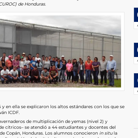
 (CUROC) de Honduras.
 y en ella se explicaron los altos estándares con los que se
iwán ICDF.
nvernaderos de multiplicación de yemas (nivel 2) y
de cítricos– se atendió a 44 estudiantes y docentes del
de Copán, Honduras. Los alumnos conocieron
in situ
la