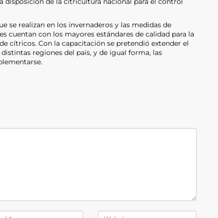
 disposición de la citricultura nacional para el control
ue se realizan en los invernaderos y las medidas de
es cuentan con los mayores estándares de calidad para la
e cítricos. Con la capacitación se pretendió extender el
stintas regiones del país, y de igual forma, las
plementarse.