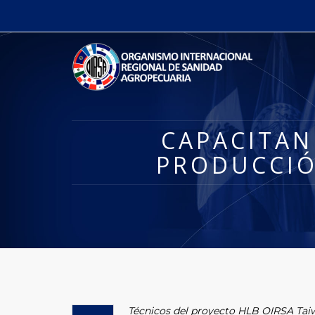
CAPACITAN
PRODUCCIÓ
Técnicos del proyecto HLB OIRSA Taiw