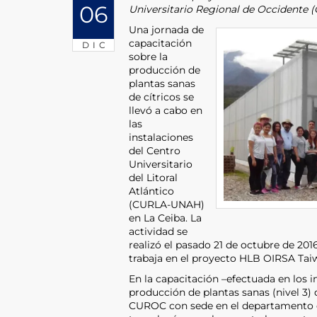
06
Universitario Regional de Occidente
Una jornada de
capacitación
DIC
sobre la
producción de
plantas sanas
de cítricos se
llevó a cabo en
las
instalaciones
del Centro
Universitario
del Litoral
Atlántico
(CURLA-UNAH)
en La Ceiba. La
actividad se
realizó el pasado 21 de octubre de 2016
trabaja en el proyecto HLB OIRSA Ta
En la capacitación –efectuada en los i
producción de plantas sanas (nivel 3) 
CUROC con sede en el departamento 