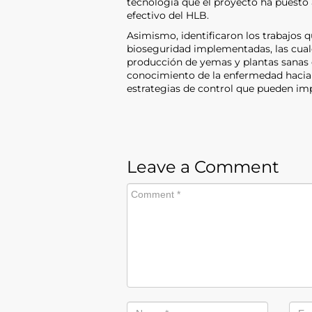
tecnología que el proyecto ha puesto a
efectivo del HLB.
Asimismo, identificaron los trabajos q
bioseguridad implementadas, las cual
producción de yemas y plantas sanas d
conocimiento de la enfermedad hacia di
estrategias de control que pueden im
Leave a Comment