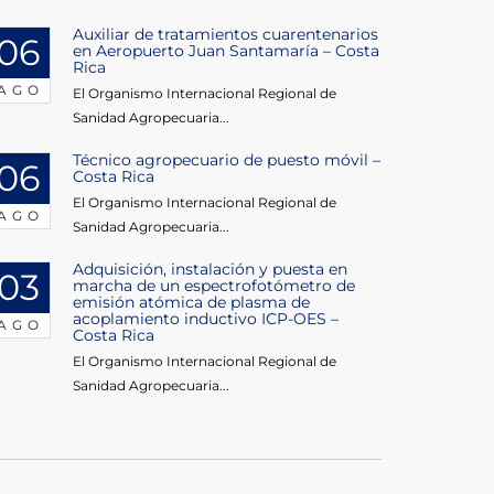
Auxiliar de tratamientos cuarentenarios
06
en Aeropuerto Juan Santamaría – Costa
Rica
AGO
El Organismo Internacional Regional de
Sanidad Agropecuaria...
Técnico agropecuario de puesto móvil –
06
Costa Rica
El Organismo Internacional Regional de
AGO
Sanidad Agropecuaria...
Adquisición, instalación y puesta en
03
marcha de un espectrofotómetro de
emisión atómica de plasma de
acoplamiento inductivo ICP-OES –
AGO
Costa Rica
El Organismo Internacional Regional de
Sanidad Agropecuaria...