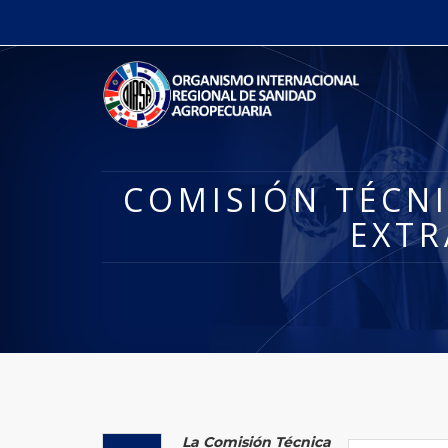
COMISIÓN TÉCNI
EXTR
La Comisión Técnica