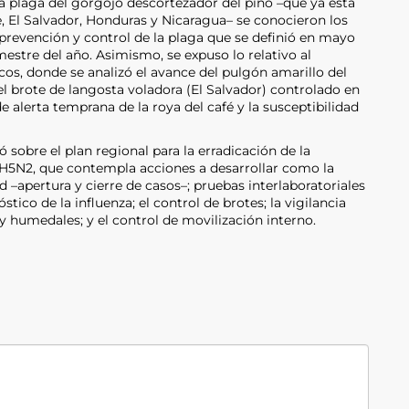
a plaga del gorgojo descortezador del pino –que ya está
, El Salvador, Honduras y Nicaragua– se conocieron los
 prevención y control de la plaga que se definió en mayo
estre del año. Asimismo, se expuso lo relativo al
cos, donde se analizó el avance del pulgón amarillo del
el brote de langosta voladora (El Salvador) controlado en
 alerta temprana de la roya del café y la susceptibilidad
 sobre el plan regional para la erradicación de la
 H5N2, que contempla acciones a desarrollar como la
 –apertura y cierre de casos–; pruebas interlaboratoriales
tico de la influenza; el control de brotes; la vigilancia
y humedales; y el control de movilización interno.