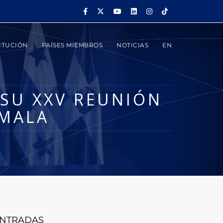
ITUCIÓN
PAÍSES MIEMBROS
NOTICIAS
EN
 SU XXV REUNIÓN
EMALA
NTRADAS