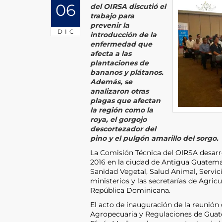
06
del OIRSA discutió el
trabajo para
prevenir la
DIC
introducción de la
enfermedad que
afecta a las
plantaciones de
bananos y plátanos.
Además, se
analizaron otras
plagas que afectan
la región como la
roya, el gorgojo
descortezador del
pino y el pulgón amarillo del sorgo
La Comisión Técnica del OIRSA desarrol
2016 en la ciudad de Antigua Guatemal
Sanidad Vegetal, Salud Animal, Servic
ministerios y las secretarías de Agric
República Dominicana.
El acto de inauguración de la reunión
Agropecuaria y Regulaciones de Guate