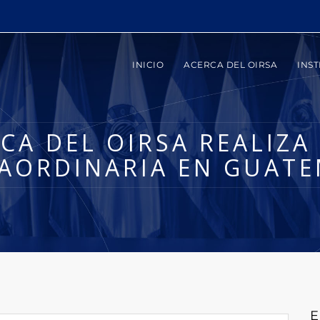
INICIO
ACERCA DEL OIRSA
INST
CA DEL OIRSA REALIZA
AORDINARIA EN GUAT
E