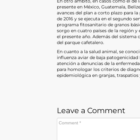
En otro ámbito, en casos como el de l
presente en México, Guatemala, Belize
avances del plan a corto plazo para la
de 2016 y se ejecuta en el segundo sem
programa fitosanitario de granos bási
sorgo en cuatro países de la región y 
el presente año. Además del sistema de
del parque cafetalero.
En cuanto a la salud animal, se conoció
influenza aviar de baja patogenicidad
atención a denuncias de la enfermedad
para homologar los criterios de diagnós
epidemiológica en granjas, traspatios 
Leave a Comment