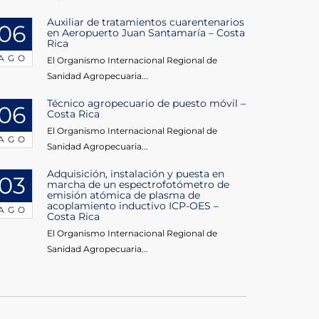
Auxiliar de tratamientos cuarentenarios
06
en Aeropuerto Juan Santamaría – Costa
Rica
AGO
El Organismo Internacional Regional de
Sanidad Agropecuaria...
Técnico agropecuario de puesto móvil –
06
Costa Rica
El Organismo Internacional Regional de
AGO
Sanidad Agropecuaria...
Adquisición, instalación y puesta en
03
marcha de un espectrofotómetro de
emisión atómica de plasma de
acoplamiento inductivo ICP-OES –
AGO
Costa Rica
El Organismo Internacional Regional de
Sanidad Agropecuaria...