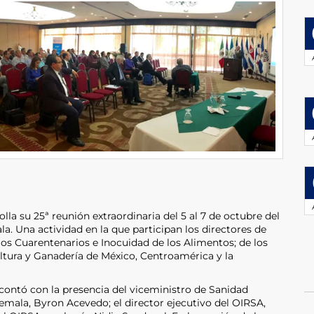
.
la su 25ª reunión extraordinaria del 5 al 7 de octubre del
a. Una actividad en la que participan los directores de
ios Cuarentenarios e Inocuidad de los Alimentos; de los
ultura y Ganadería de México, Centroamérica y la
 contó con la presencia del viceministro de Sanidad
mala, Byron Acevedo; el director ejecutivo del OIRSA,