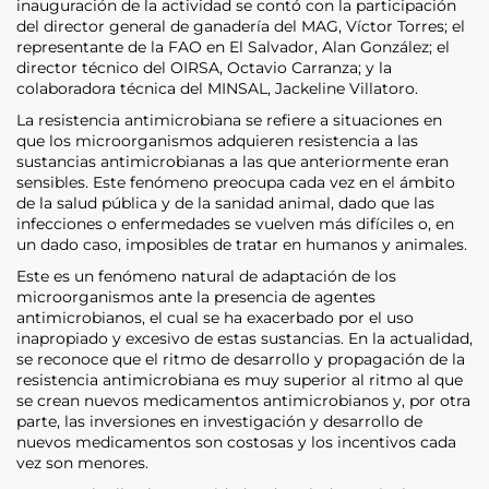
inauguración de la actividad se contó con la participación
del director general de ganadería del MAG, Víctor Torres; el
representante de la FAO en El Salvador, Alan González; el
director técnico del OIRSA, Octavio Carranza; y la
colaboradora técnica del MINSAL, Jackeline Villatoro.
La resistencia antimicrobiana se refiere a situaciones en
que los microorganismos adquieren resistencia a las
sustancias antimicrobianas a las que anteriormente eran
sensibles. Este fenómeno preocupa cada vez en el ámbito
de la salud pública y de la sanidad animal, dado que las
infecciones o enfermedades se vuelven más difíciles o, en
un dado caso, imposibles de tratar en humanos y animales.
Este es un fenómeno natural de adaptación de los
microorganismos ante la presencia de agentes
antimicrobianos, el cual se ha exacerbado por el uso
inapropiado y excesivo de estas sustancias. En la actualidad,
se reconoce que el ritmo de desarrollo y propagación de la
resistencia antimicrobiana es muy superior al ritmo al que
se crean nuevos medicamentos antimicrobianos y, por otra
parte, las inversiones en investigación y desarrollo de
nuevos medicamentos son costosas y los incentivos cada
vez son menores.