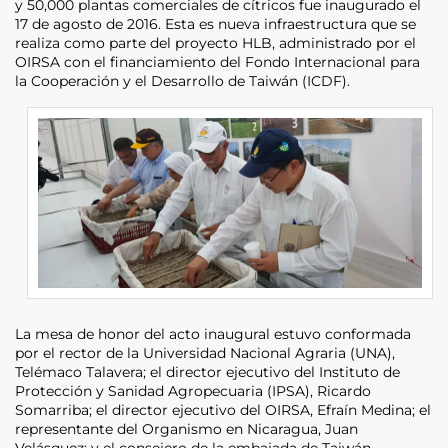
y 50,000 plantas comerciales de cítricos fue inaugurado el
17 de agosto de 2016. Esta es nueva infraestructura que se
realiza como parte del proyecto HLB, administrado por el
OIRSA con el financiamiento del Fondo Internacional para
la Cooperación y el Desarrollo de Taiwán (ICDF).
La mesa de honor del acto inaugural estuvo conformada
por el rector de la Universidad Nacional Agraria (UNA),
Telémaco Talavera; el director ejecutivo del Instituto de
Protección y Sanidad Agropecuaria (IPSA), Ricardo
Somarriba; el director ejecutivo del OIRSA, Efraín Medina; el
representante del Organismo en Nicaragua, Juan
Velásquez; y el consejero de la embajada de Taiwán,