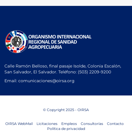
Calle Ramón Belloso, final pasaje Isolde, Colonia Escalón,
San Salvador, El Salvador. Teléfono:
(503) 2209-9200
Email: comunicaciones
@oirsa.org
© Copyright 2025 - OIRSA
OIRSA WebMail
Licitaciones
Empleos
Consultorías
Contacto
Política de privacidad