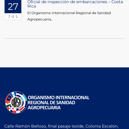
Oficial de inspección de embarcaciones – Costa
27
Rica
El Organismo Internacional Regional de Sanidad
JUL
Agropecuaria...
Calle Ramón Belloso, final pasaje Isolde, Colonia Escalón,