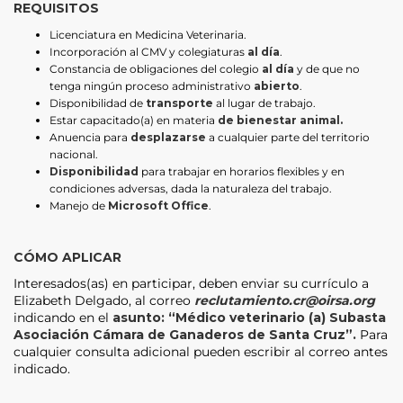
REQUISITOS
Licenciatura en Medicina Veterinaria.
Incorporación al CMV y colegiaturas
al día
.
Constancia de obligaciones del colegio
al día
y de que no
tenga ningún proceso administrativo
abierto
.
Disponibilidad de
transporte
al lugar de trabajo.
Estar capacitado(a) en materia
de bienestar animal.
Anuencia para
desplazarse
a cualquier parte del territorio
nacional.
Disponibilidad
para trabajar en horarios flexibles y en
condiciones adversas, dada la naturaleza del trabajo.
Manejo de
Microsoft Office
.
CÓMO APLICAR
Interesados(as) en participar, deben enviar su currículo a
Elizabeth Delgado, al correo
reclutamiento.cr@oirsa.org
indicando en el
asunto: “Médico veterinario
(a) Subasta
Asociación Cámara de Ganaderos de Santa Cruz”.
Para
cualquier consulta adicional pueden escribir al correo antes
indicado.