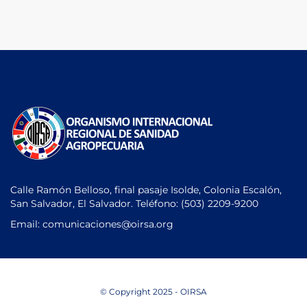
Calle Ramón Belloso, final pasaje Isolde, Colonia Escalón,
San Salvador, El Salvador. Teléfono:
(503) 2209-9200
Email: comunicaciones
@oirsa.org
© Copyright 2025 - OIRSA