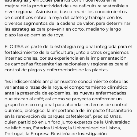
mejora de la productividad de una caficultura sostenible a
nivel regional. Asimismo, busca reunir los conocimientos
de científicos sobre la roya del cafeto y trabajar con los
diversos segmentos de la cadena de valor, para determinar
las estrategias para prevenir en corto, mediano y largo
plazo las epidemias de roya.
El OIRSA es parte de la estrategia regional integrada para el
fortalecimiento de la caficultura junto a otros organismos
internacionales, por su experiencia en la implementación
de campañas fitosanitarias nacionales y regionales para el
control de plagas y enfermedades de las plantas.
“Es indispensable ampliar nuestro conocimiento sobre las
variantes o razas de la roya, el comportamiento climático
ante la presencia de epidemias, las nuevas enfermedades
que atacan al café; así como se proyecta conformar un
grupo técnico regional para ahondar en temas de control
químico, biológico, la importancia del impacto fitosanitario
en la renovación de parques cafetaleros”, precisó Urías,
quien participó en un foro junto expertos de la Universidad
de Michigan, Estados Unidos; la Universidad de Lisboa,
Portugal; la Empresa Brasileña de Investigación