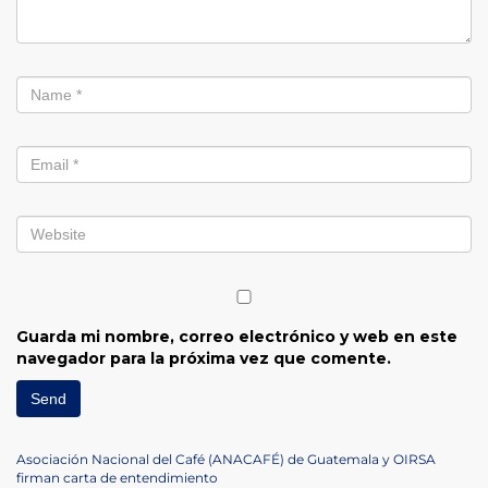
Guarda mi nombre, correo electrónico y web en este
navegador para la próxima vez que comente.
Navegación
Previous
Asociación Nacional del Café (ANACAFÉ) de Guatemala y OIRSA
Post
firman carta de entendimiento