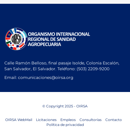
Calle Ramón Belloso, final pasaje Isolde, Colonia Escalón,
San Salvador, El Salvador. Teléfono:
(503) 2209-9200
Email: comunicaciones
@oirsa.org
© Copyright 2025 - OIRSA
OIRSA WebMail
Licitaciones
Empleos
Consultorías
Contacto
Política de privacidad