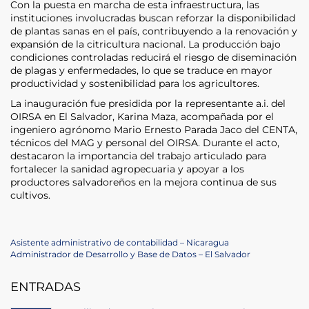
Con la puesta en marcha de esta infraestructura, las
instituciones involucradas buscan reforzar la disponibilidad
de plantas sanas en el país, contribuyendo a la renovación y
expansión de la citricultura nacional. La producción bajo
condiciones controladas reducirá el riesgo de diseminación
de plagas y enfermedades, lo que se traduce en mayor
productividad y sostenibilidad para los agricultores.
La inauguración fue presidida por la representante a.i. del
OIRSA en El Salvador, Karina Maza, acompañada por el
ingeniero agrónomo Mario Ernesto Parada Jaco del CENTA,
técnicos del MAG y personal del OIRSA. Durante el acto,
destacaron la importancia del trabajo articulado para
fortalecer la sanidad agropecuaria y apoyar a los
productores salvadoreños en la mejora continua de sus
cultivos.
Navegación
Previous
Asistente administrativo de contabilidad – Nicaragua
Post
Next
Administrador de Desarrollo y Base de Datos – El Salvador
de
Post
ENTRADAS
entradas