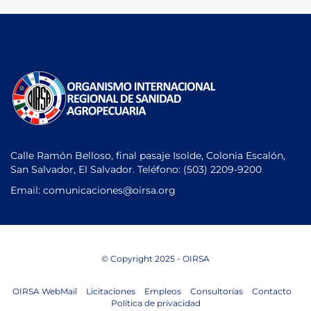
Calle Ramón Belloso, final pasaje Isolde, Colonia Escalón,
San Salvador, El Salvador. Teléfono:
(503) 2209-9200
Email: comunicaciones
@oirsa.org
© Copyright 2025 - OIRSA
OIRSA WebMail
Licitaciones
Empleos
Consultorías
Contacto
Política de privacidad