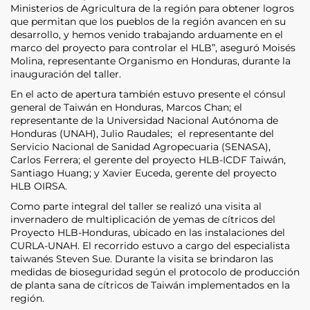
Ministerios de Agricultura de la región para obtener logros
que permitan que los pueblos de la región avancen en su
desarrollo, y hemos venido trabajando arduamente en el
marco del proyecto para controlar el HLB”, aseguró Moisés
Molina, representante Organismo en Honduras, durante la
inauguración del taller.
En el acto de apertura también estuvo presente el cónsul
general de Taiwán en Honduras, Marcos Chan; el
representante de la Universidad Nacional Autónoma de
Honduras (UNAH), Julio Raudales; el representante del
Servicio Nacional de Sanidad Agropecuaria (SENASA),
Carlos Ferrera; el gerente del proyecto HLB-ICDF Taiwán,
Santiago Huang; y Xavier Euceda, gerente del proyecto
HLB OIRSA.
Como parte integral del taller se realizó una visita al
invernadero de multiplicación de yemas de cítricos del
Proyecto HLB-Honduras, ubicado en las instalaciones del
CURLA-UNAH. El recorrido estuvo a cargo del especialista
taiwanés Steven Sue. Durante la visita se brindaron las
medidas de bioseguridad según el protocolo de producción
de planta sana de cítricos de Taiwán implementados en la
región.