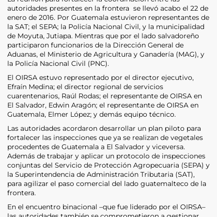
autoridades presentes en la frontera se llevó acabo el 22 de
enero de 2016. Por Guatemala estuvieron representantes de
la SAT; el SEPA; la Policía Nacional Civil, y la municipalidad
de Moyuta, Jutiapa. Mientras que por el lado salvadoreño
participaron funcionarios de la Dirección General de
Aduanas, el Ministerio de Agricultura y Ganadería (MAG), y
la Policía Nacional Civil (PNC).
El OIRSA estuvo representado por el director ejecutivo,
Efraín Medina; el director regional de servicios
cuarentenarios, Raúl Rodas; el representante de OIRSA en
El Salvador, Edwin Aragón; el representante de OIRSA en
Guatemala, Elmer López; y demás equipo técnico.
Las autoridades acordaron desarrollar un plan piloto para
fortalecer las inspecciones que ya se realizan de vegetales
procedentes de Guatemala a El Salvador y viceversa.
Además de trabajar y aplicar un protocolo de inspecciones
conjuntas del Servicio de Protección Agropecuaria (SEPA) y
la Superintendencia de Administración Tributaria (SAT),
para agilizar el paso comercial del lado guatemalteco de la
frontera.
En el encuentro binacional –que fue liderado por el OIRSA–
las autoridades también se comprometieron a gestionar