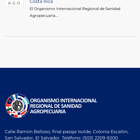
Costa Rica
AGO
El Organismo Internacional Regional de Sanidad
Agropecuaria...
Calle Ramón Belloso, final pasaje Isolde, Colonia Escalón,
San Salvador, El Salvador. Teléfono:
(503) 2209-9200