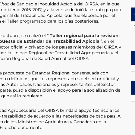
 hoc
de Sanidad e Inocuidad Apícola del OIRSA, en la que
mo bienio 2016-2017, y a la vez se definió la estrategia para
gional de Trazabilidad Apícola, que fue elaborada por el
 el Taller programado para los días posteriores.
 octubre, se realizó el
“Taller regional para la revisión,
ropuesta de Estándar de Trazabilidad Apícola”
, en el
ector oficial y privado de los países miembros del OIRSA y
da por la Unidad Regional de Trazabilidad Agropecuaria y el
cción Regional de Salud Animal del OIRSA.
 la propuesta de Estándar Regional consensuada con
 definidos; que Los representantes del sector oficial y
 las Autoridades Nacionales y representantes del Sector
parte, puso a disposición el apoyo para la socialización de
que así lo requieran.
idad Agropecuaria del OIRSA brindará apoyo técnico a los
 trazabilidad de acuerdo a las necesidades de cada país. A
n de los Ministros de Agricultura y Ganadería en la
16, dicho documento.