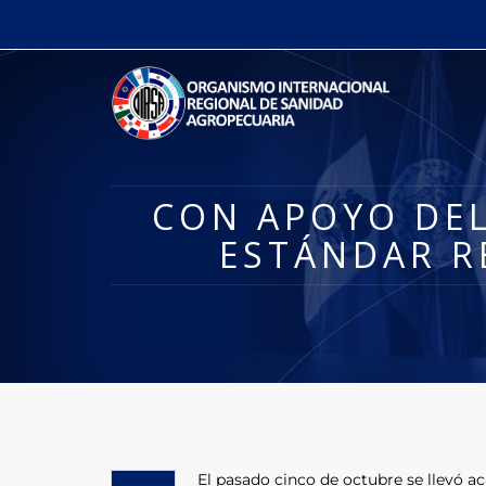
CON APOYO DEL
ESTÁNDAR R
El pasado cinco de octubre se llevó ac