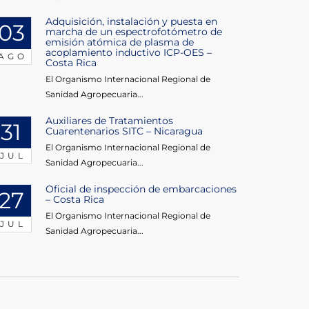
Adquisición, instalación y puesta en
03
marcha de un espectrofotómetro de
emisión atómica de plasma de
acoplamiento inductivo ICP-OES –
AGO
Costa Rica
El Organismo Internacional Regional de
Sanidad Agropecuaria...
Auxiliares de Tratamientos
31
Cuarentenarios SITC – Nicaragua
El Organismo Internacional Regional de
JUL
Sanidad Agropecuaria...
Oficial de inspección de embarcaciones
27
– Costa Rica
El Organismo Internacional Regional de
JUL
Sanidad Agropecuaria...