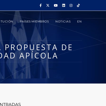
ITUCIÓN
PAÍSES MIEMBROS
NOTICIAS
EN
A PROPUESTA DE
DAD APÍCOLA
NTRADAS