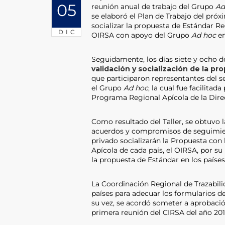
05
reunión anual de trabajo del Grupo
Ad
se elaboró el Plan de Trabajo del próxi
socializar la propuesta de Estándar Re
DIC
OIRSA con apoyo del Grupo
Ad hoc
en
Seguidamente, los días siete y ocho de
validación y socialización de la p
que participaron representantes del s
el Grupo
Ad hoc
, la cual fue facilita
Programa Regional Apícola de la Dire
Como resultado del Taller, se obtuvo
acuerdos y compromisos de seguimiento
privado socializarán la Propuesta con
Apícola de cada país, el OIRSA, por su 
la propuesta de Estándar en los países 
La Coordinación Regional de Trazabil
países para adecuar los formularios de
su vez, se acordó someter a aprobació
primera reunión del CIRSA del año 20