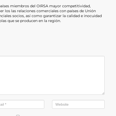
s países miembros del OIRSA mayor competitividad,
r los las relaciones comerciales con países de Unión
ciales socios, así como garantizar la calidad e inocuidad
las que se producen en la región.