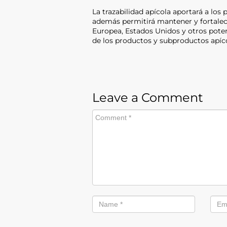
La trazabilidad apícola aportará a lo
además permitirá mantener y fortalece
Europea, Estados Unidos y otros poten
de los productos y subproductos apíco
Leave a Comment