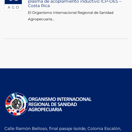
plasma de acoplamiento inductivo ICP-OES –
Costa Rica
AGO
El Organismo Internacional Regional de Sanidad
Agropecuaria...
Calle Ramón Belloso, final pasaje Isolde, Colonia Escalón,