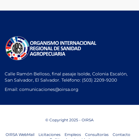
Calle Ramón Belloso, final pasaje Isolde, Colonia Escalón,
San Salvador, El Salvador. Teléfono:
(503) 2209-9200
Email: comunicaciones
@oirsa.org
© Copyright 2025 - OIRSA
OIRSA WebMail
Licitaciones
Empleos
Consultorías
Contacto