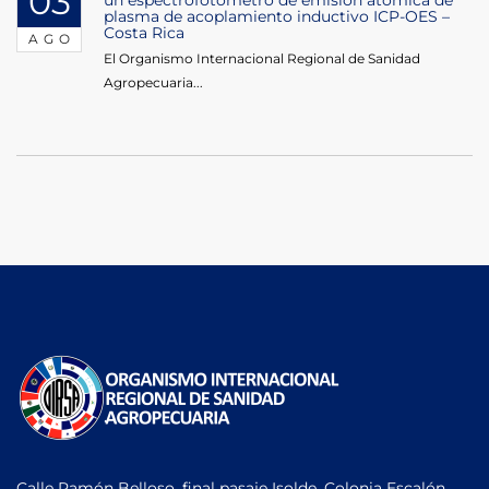
03
un espectrofotómetro de emisión atómica de
plasma de acoplamiento inductivo ICP-OES –
Costa Rica
AGO
El Organismo Internacional Regional de Sanidad
Agropecuaria...
Calle Ramón Belloso, final pasaje Isolde, Colonia Escalón,