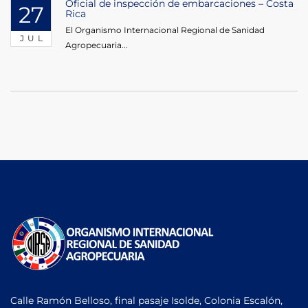
Oficial de inspección de embarcaciones – Costa
27
Rica
El Organismo Internacional Regional de Sanidad
JUL
Agropecuaria...
Calle Ramón Belloso, final pasaje Isolde, Colonia Escalón,