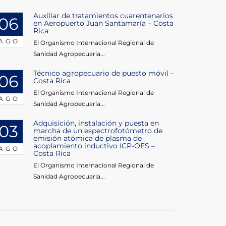
Auxiliar de tratamientos cuarentenarios
06
en Aeropuerto Juan Santamaría – Costa
Rica
AGO
El Organismo Internacional Regional de
Sanidad Agropecuaria...
Técnico agropecuario de puesto móvil –
06
Costa Rica
El Organismo Internacional Regional de
AGO
Sanidad Agropecuaria...
Adquisición, instalación y puesta en
03
marcha de un espectrofotómetro de
emisión atómica de plasma de
acoplamiento inductivo ICP-OES –
AGO
Costa Rica
El Organismo Internacional Regional de
Sanidad Agropecuaria...