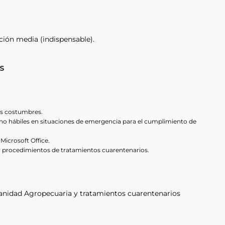
ción media (indispensable).
S
.
as costumbres.
s no hábiles en situaciones de emergencia para el cumplimiento de
icrosoft Office.
ar procedimientos de tratamientos cuarentenarios.
Sanidad Agropecuaria y tratamientos cuarentenarios