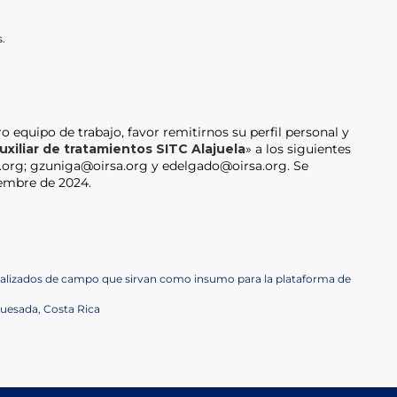
s.
o equipo de trabajo, favor remitirnos su perfil personal y
uxiliar de tratamientos SITC Alajuela
» a los siguientes
a.org; gzuniga@oirsa.org y edelgado@oirsa.org. Se
ciembre de 2024.
alizados de campo que sirvan como insumo para la plataforma de
uesada, Costa Rica