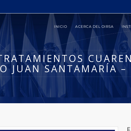
INICIO
ACERCA DEL OIRSA
INST
 TRATAMIENTOS CUARE
O JUAN SANTAMARÍA – 
E