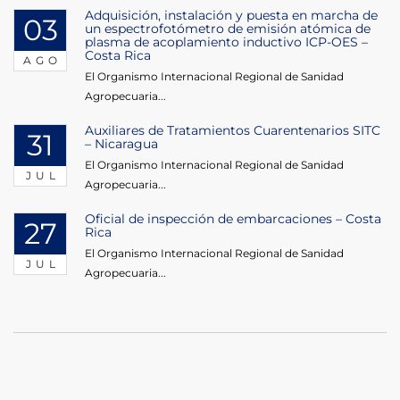
Adquisición, instalación y puesta en marcha de
03
un espectrofotómetro de emisión atómica de
plasma de acoplamiento inductivo ICP-OES –
Costa Rica
AGO
El Organismo Internacional Regional de Sanidad
Agropecuaria...
Auxiliares de Tratamientos Cuarentenarios SITC
31
– Nicaragua
El Organismo Internacional Regional de Sanidad
JUL
Agropecuaria...
Oficial de inspección de embarcaciones – Costa
27
Rica
El Organismo Internacional Regional de Sanidad
JUL
Agropecuaria...