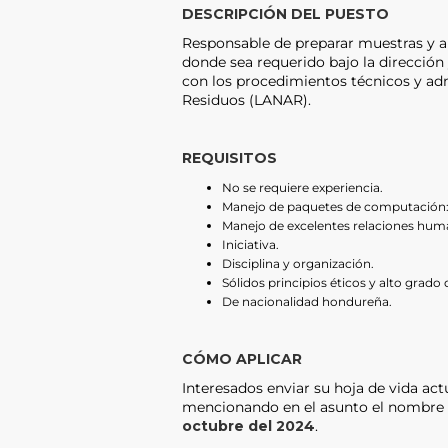
DESCRIPCIÓN DEL PUESTO
Responsable de preparar muestras y aux
donde sea requerido bajo la dirección
con los procedimientos técnicos y adm
Residuos (LANAR).
REQUISITOS
No se requiere experiencia.
Manejo de paquetes de computación: M
Manejo de excelentes relaciones huma
Iniciativa.
Disciplina y organización.
Sólidos principios éticos y alto grado 
De nacionalidad hondureña.
CÓMO APLICAR
Interesados enviar su hoja de vida act
mencionando en el asunto el nombre de
octubre del 2024
.