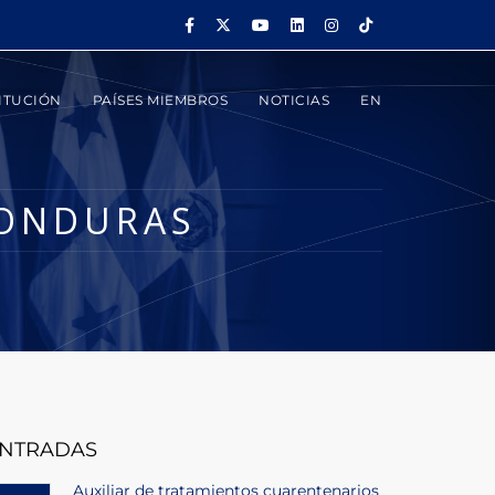
ITUCIÓN
PAÍSES MIEMBROS
NOTICIAS
EN
HONDURAS
NTRADAS
Auxiliar de tratamientos cuarentenarios