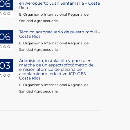
06
en Aeropuerto Juan Santamaría – Costa
Rica
AGO
El Organismo Internacional Regional de
Sanidad Agropecuaria...
Técnico agropecuario de puesto móvil –
06
Costa Rica
El Organismo Internacional Regional de
AGO
Sanidad Agropecuaria...
Adquisición, instalación y puesta en
03
marcha de un espectrofotómetro de
emisión atómica de plasma de
acoplamiento inductivo ICP-OES –
AGO
Costa Rica
El Organismo Internacional Regional de
Sanidad Agropecuaria...