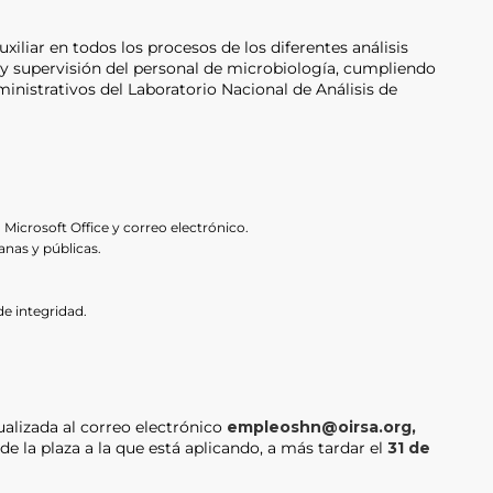
iliar en todos los procesos de los diferentes análisis
 y supervisión del personal de microbiología, cumpliendo
inistrativos del Laboratorio Nacional de Análisis de
icrosoft Office y correo electrónico.
nas y públicas.
de integridad.
ualizada al correo electrónico
empleoshn@oirsa.org
,
 la plaza a la que está aplicando, a más tardar el
31 de