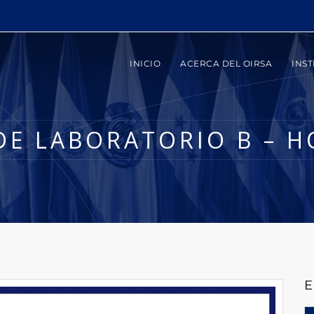
INICIO
ACERCA DEL OIRSA
INST
 DE LABORATORIO B – 
E