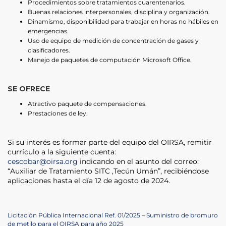
Procedimientos sobre tratamientos cuarentenarios.
Buenas relaciones interpersonales, disciplina y organización.
Dinamismo, disponibilidad para trabajar en horas no hábiles en
emergencias.
Uso de equipo de medición de concentración de gases y
clasificadores.
Manejo de paquetes de computación Microsoft Office.
SE OFRECE
Atractivo paquete de compensaciones.
Prestaciones de ley.
Si su interés es formar parte del equipo del OIRSA, remitir
currículo a la siguiente cuenta:
cescobar@oirsa.org
indicando en el asunto del correo:
“Auxiliar de Tratamiento SITC ,Tecún Umán”, recibiéndose
aplicaciones hasta el día 12 de agosto de 2024.
Navegación
Previous
Licitación Pública Internacional Ref. 01/2025 – Suministro de bromuro
Post
de metilo para el OIRSA para año 2025