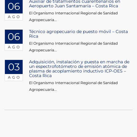
Auxiliar de tratamientos cuarentenarios en
06
Aeropuerto Juan Santamaría – Costa Rica
El Organismo Internacional Regional de Sanidad
AGO
Agropecuaria...
Técnico agropecuario de puesto móvil – Costa
06
Rica
El Organismo Internacional Regional de Sanidad
AGO
Agropecuaria...
Adquisición, instalación y puesta en marcha de
03
un espectrofotómetro de emisión atómica de
plasma de acoplamiento inductivo ICP-OES –
Costa Rica
AGO
El Organismo Internacional Regional de Sanidad
Agropecuaria...