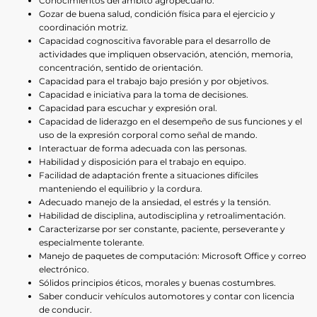
Conocimientos del ámbito agropecuario.
Gozar de buena salud, condición física para el ejercicio y
coordinación motriz.
Capacidad cognoscitiva favorable para el desarrollo de
actividades que impliquen observación, atención, memoria,
concentración, sentido de orientación.
Capacidad para el trabajo bajo presión y por objetivos.
Capacidad e iniciativa para la toma de decisiones.
Capacidad para escuchar y expresión oral.
Capacidad de liderazgo en el desempeño de sus funciones y el
uso de la expresión corporal como señal de mando.
Interactuar de forma adecuada con las personas.
Habilidad y disposición para el trabajo en equipo.
Facilidad de adaptación frente a situaciones difíciles
manteniendo el equilibrio y la cordura.
Adecuado manejo de la ansiedad, el estrés y la tensión.
Habilidad de disciplina, autodisciplina y retroalimentación.
Caracterizarse por ser constante, paciente, perseverante y
especialmente tolerante.
Manejo de paquetes de computación: Microsoft Office y correo
electrónico.
Sólidos principios éticos, morales y buenas costumbres.
Saber conducir vehículos automotores y contar con licencia
de conducir.