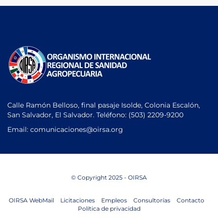
Calle Ramón Belloso, final pasaje Isolde, Colonia Escalón,
San Salvador, El Salvador. Teléfono:
(503) 2209-9200
Email: comunicaciones
@oirsa.org
© Copyright 2025 - OIRSA
OIRSA WebMail
Licitaciones
Empleos
Consultorías
Contacto
Política de privacidad