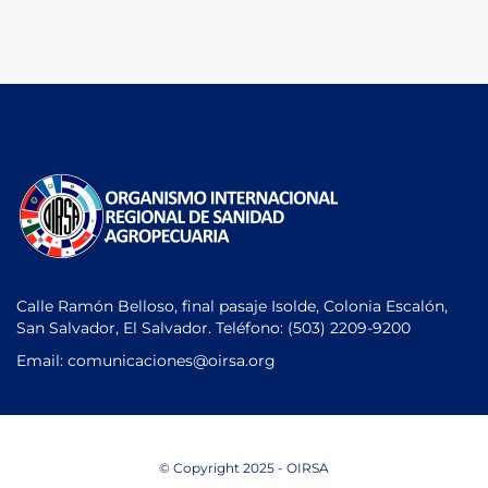
Calle Ramón Belloso, final pasaje Isolde, Colonia Escalón,
San Salvador, El Salvador. Teléfono:
(503) 2209-9200
Email: comunicaciones
@oirsa.org
© Copyright 2025 - OIRSA