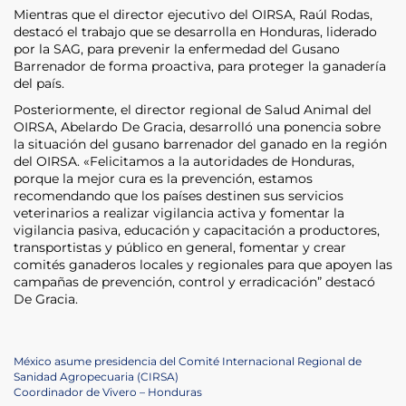
Mientras que el director ejecutivo del OIRSA, Raúl Rodas,
destacó el trabajo que se desarrolla en Honduras, liderado
por la SAG, para prevenir la enfermedad del Gusano
Barrenador de forma proactiva, para proteger la ganadería
del país.
Posteriormente, el director regional de Salud Animal del
OIRSA, Abelardo De Gracia, desarrolló una ponencia sobre
la situación del gusano barrenador del ganado en la región
del OIRSA. «Felicitamos a la autoridades de Honduras,
porque la mejor cura es la prevención, estamos
recomendando que los países destinen sus servicios
veterinarios a realizar vigilancia activa y fomentar la
vigilancia pasiva, educación y capacitación a productores,
transportistas y público en general, fomentar y crear
comités ganaderos locales y regionales para que apoyen las
campañas de prevención, control y erradicación” destacó
De Gracia.
Navegación
Previous
México asume presidencia del Comité Internacional Regional de
Post
Sanidad Agropecuaria (CIRSA)
de
Next
Coordinador de Vivero – Honduras