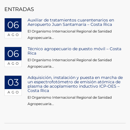
Post
entradas
ENTRADAS
Auxiliar de tratamientos cuarentenarios en
06
Aeropuerto Juan Santamaría – Costa Rica
El Organismo Internacional Regional de Sanidad
AGO
Agropecuaria...
Técnico agropecuario de puesto móvil – Costa
06
Rica
El Organismo Internacional Regional de Sanidad
AGO
Agropecuaria...
Adquisición, instalación y puesta en marcha de
03
un espectrofotómetro de emisión atómica de
plasma de acoplamiento inductivo ICP-OES –
Costa Rica
AGO
El Organismo Internacional Regional de Sanidad
Agropecuaria...