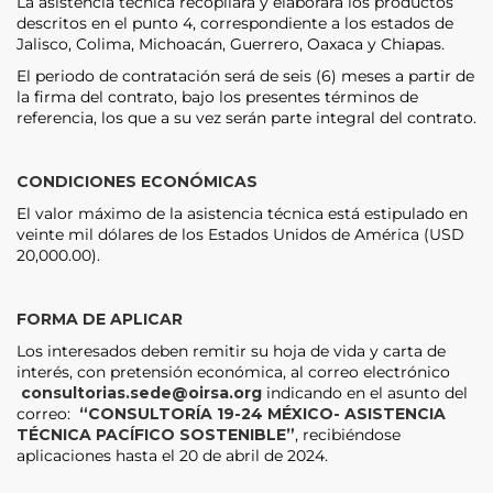
La asistencia técnica recopilará y elaborará los productos
descritos en el punto 4, correspondiente a los estados de
Jalisco, Colima, Michoacán, Guerrero, Oaxaca y Chiapas.
El periodo de contratación será de seis (6) meses a partir de
la firma del contrato, bajo los presentes términos de
referencia, los que a su vez serán parte integral del contrato.
CONDICIONES ECONÓMICAS
El valor máximo de la asistencia técnica está estipulado en
veinte mil dólares de los Estados Unidos de América (USD
20,000.00).
FORMA DE APLICAR
Los interesados deben remitir su hoja de vida y carta de
interés, con pretensión económica, al correo electrónico
consultorias.sede@oirsa.org
indicando en el asunto del
correo:
“CONSULTORÍA 19-24 MÉXICO- ASISTENCIA
TÉCNICA PACÍFICO SOSTENIBLE”
, recibiéndose
aplicaciones hasta el 20 de abril de 2024.