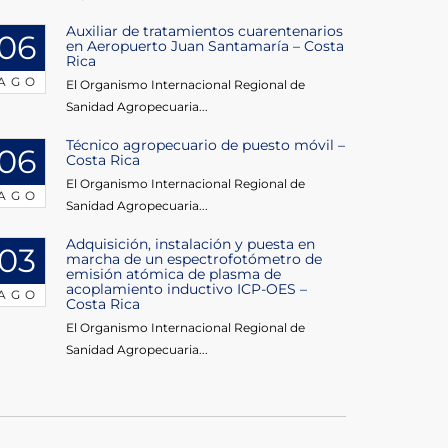
Auxiliar de tratamientos cuarentenarios
06
en Aeropuerto Juan Santamaría – Costa
Rica
AGO
El Organismo Internacional Regional de
Sanidad Agropecuaria...
Técnico agropecuario de puesto móvil –
06
Costa Rica
El Organismo Internacional Regional de
AGO
Sanidad Agropecuaria...
Adquisición, instalación y puesta en
03
marcha de un espectrofotómetro de
emisión atómica de plasma de
acoplamiento inductivo ICP-OES –
AGO
Costa Rica
El Organismo Internacional Regional de
Sanidad Agropecuaria...