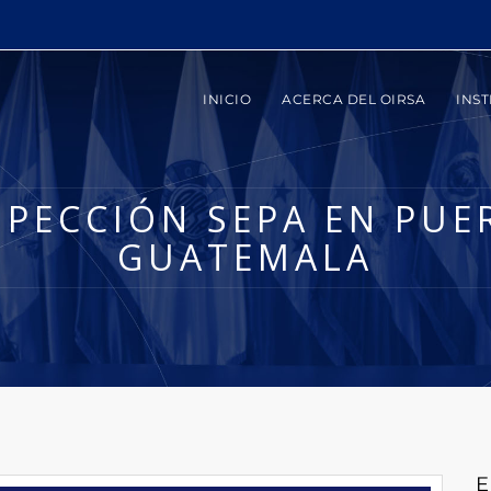
INICIO
ACERCA DEL OIRSA
INST
NSPECCIÓN SEPA EN PUE
GUATEMALA
E