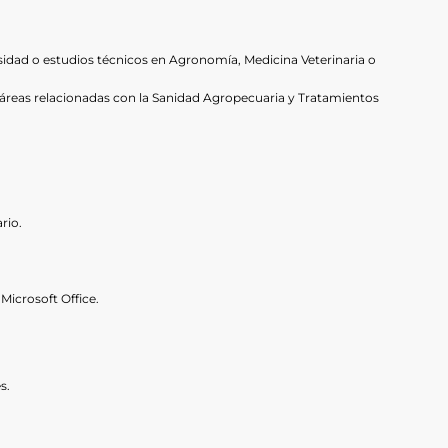
sidad o estudios técnicos en Agronomía, Medicina Veterinaria o
o áreas relacionadas con la Sanidad Agropecuaria y Tratamientos
rio.
.
icrosoft Office.
s.