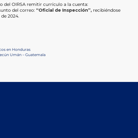
o del OIRSA remitir currículo a la cuenta:
sunto del correo:
“Oficial de Inspección”,
recibiéndose
o de 2024.
ricos en Honduras
n Tecún Umán – Guatemala