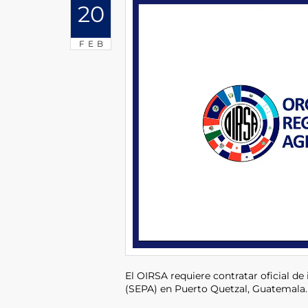
20
FEB
El OIRSA requiere contratar oficial d
(SEPA) en Puerto Quetzal, Guatemala.