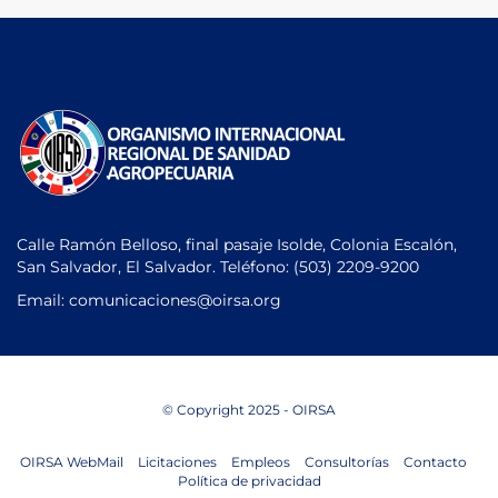
Calle Ramón Belloso, final pasaje Isolde, Colonia Escalón,
San Salvador, El Salvador. Teléfono:
(503) 2209-9200
Email: comunicaciones
@oirsa.org
© Copyright 2025 - OIRSA
OIRSA WebMail
Licitaciones
Empleos
Consultorías
Contacto
Política de privacidad