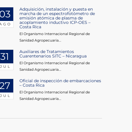
Adquisición, instalación y puesta en
03
marcha de un espectrofotómetro de
emisión atómica de plasma de
acoplamiento inductivo ICP-OES –
AGO
Costa Rica
El Organismo Internacional Regional de
Sanidad Agropecuaria...
Auxiliares de Tratamientos
31
Cuarentenarios SITC – Nicaragua
El Organismo Internacional Regional de
JUL
Sanidad Agropecuaria...
Oficial de inspección de embarcaciones
27
– Costa Rica
El Organismo Internacional Regional de
JUL
Sanidad Agropecuaria...