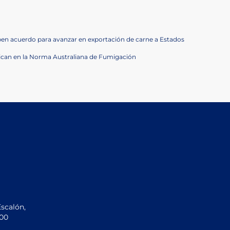
ben acuerdo para avanzar en exportación de carne a Estados
fican en la Norma Australiana de Fumigación
Escalón,
200