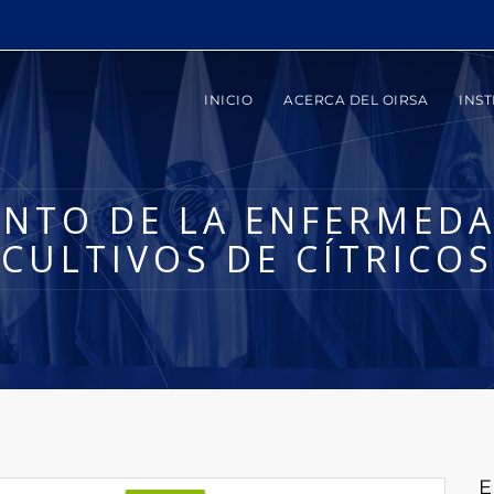
INICIO
ACERCA DEL OIRSA
INST
NTO DE LA ENFERMEDA
CULTIVOS DE CÍTRICOS
E