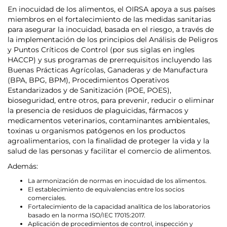
En inocuidad de los alimentos, el OIRSA apoya a sus países
miembros en el fortalecimiento de las medidas sanitarias
para asegurar la inocuidad, basada en el riesgo, a través de
la implementación de los principios del Análisis de Peligros
y Puntos Críticos de Control (por sus siglas en ingles
HACCP) y sus programas de prerrequisitos incluyendo las
Buenas Prácticas Agrícolas, Ganaderas y de Manufactura
(BPA, BPG, BPM), Procedimientos Operativos
Estandarizados y de Sanitización (POE, POES),
bioseguridad, entre otros, para prevenir, reducir o eliminar
la presencia de residuos de plaguicidas, fármacos y
medicamentos veterinarios, contaminantes ambientales,
toxinas u organismos patógenos en los productos
agroalimentarios, con la finalidad de proteger la vida y la
salud de las personas y facilitar el comercio de alimentos.
Además:
La armonización de normas en inocuidad de los alimentos.
El establecimiento de equivalencias entre los socios
comerciales.
Fortalecimiento de la capacidad analítica de los laboratorios
basado en la norma ISO/IEC 17015:2017.
Aplicación de procedimientos de control, inspección y