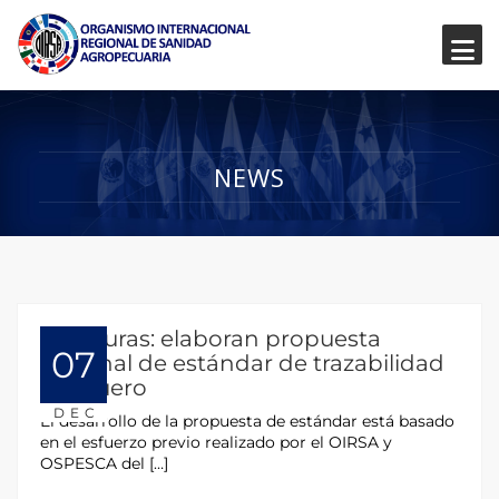
NEWS
Honduras: elaboran propuesta
07
regional de estándar de trazabilidad
pesquero
DEC
El desarrollo de la propuesta de estándar está basado
en el esfuerzo previo realizado por el OIRSA y
OSPESCA del […]