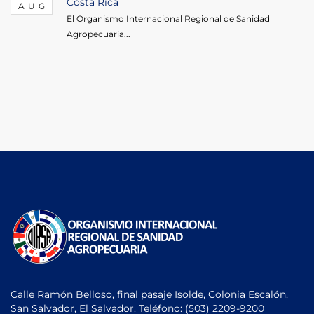
Costa Rica
AUG
El Organismo Internacional Regional de Sanidad
Agropecuaria...
Calle Ramón Belloso, final pasaje Isolde, Colonia Escalón,
San Salvador, El Salvador. Teléfono:
(503) 2209-9200