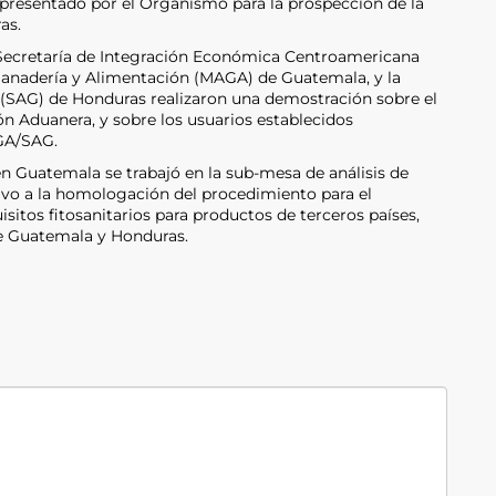
s presentado por el Organismo para la prospección de la
as.
a Secretaría de Integración Económica Centroamericana
, Ganadería y Alimentación (MAGA) de Guatemala, y la
 (SAG) de Honduras realizaron una demostración sobre el
ón Aduanera, y sobre los usuarios establecidos
AGA/SAG.
en Guatemala se trabajó en la sub-mesa de análisis de
tivo a la homologación del procedimiento para el
sitos fitosanitarios para productos de terceros países,
de Guatemala y Honduras.