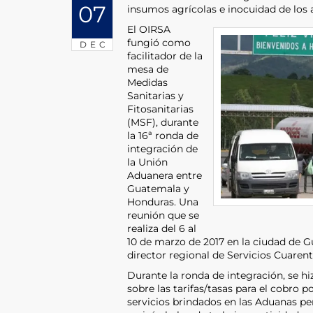
07
insumos agrícolas e inocuidad de los 
El OIRSA
fungió como
DEC
facilitador de la
mesa de
Medidas
Sanitarias y
Fitosanitarias
(MSF), durante
la 16ª ronda de
integración de
la Unión
Aduanera entre
Guatemala y
Honduras. Una
reunión que se
realiza del 6 al
10 de marzo de 2017 en la ciudad de Gu
director regional de Servicios Cuarent
Durante la ronda de integración, se h
sobre las tarifas/tasas para el cobro p
servicios brindados en las Aduanas per