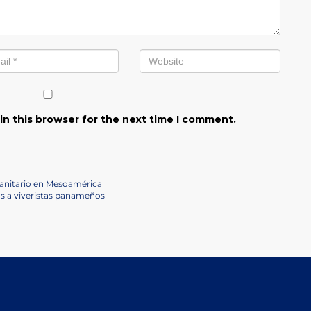
in this browser for the next time I comment.
anitario en Mesoamérica
os a viveristas panameños