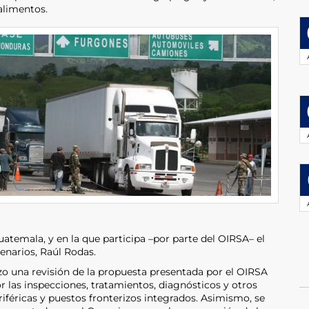
alimentos.
atemala, y en la que participa –por parte del OIRSA– el
enarios, Raúl Rodas.
izo una revisión de la propuesta presentada por el OIRSA
or las inspecciones, tratamientos, diagnósticos y otros
iféricas y puestos fronterizos integrados. Asimismo, se