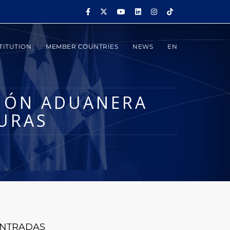
TITUTION
MEMBER COUNTRIES
NEWS
EN
NIÓN ADUANERA
URAS
NTRADAS