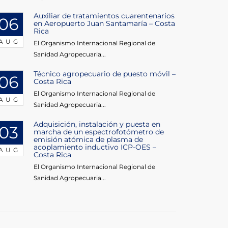
Auxiliar de tratamientos cuarentenarios
06
en Aeropuerto Juan Santamaría – Costa
Rica
AUG
El Organismo Internacional Regional de
Sanidad Agropecuaria...
Técnico agropecuario de puesto móvil –
06
Costa Rica
El Organismo Internacional Regional de
AUG
Sanidad Agropecuaria...
Adquisición, instalación y puesta en
03
marcha de un espectrofotómetro de
emisión atómica de plasma de
acoplamiento inductivo ICP-OES –
AUG
Costa Rica
El Organismo Internacional Regional de
Sanidad Agropecuaria...