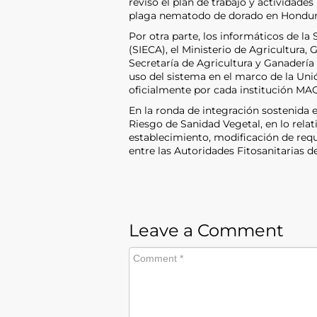
revisó el plan de trabajo y actividade
plaga nematodo de dorado en Hondur
Por otra parte, los informáticos de l
(SIECA), el Ministerio de Agricultura
Secretaría de Agricultura y Ganadería
uso del sistema en el marco de la Uni
oficialmente por cada institución M
En la ronda de integración sostenida 
Riesgo de Sanidad Vegetal, en lo rela
establecimiento, modificación de requi
entre las Autoridades Fitosanitarias 
Leave a Comment