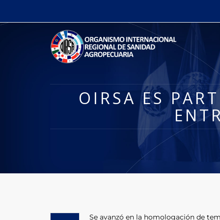
OIRSA ES PAR
ENT
Se avanzó en la homologación de temas