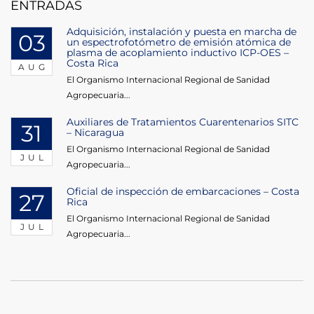
ENTRADAS
Adquisición, instalación y puesta en marcha de
03
un espectrofotómetro de emisión atómica de
plasma de acoplamiento inductivo ICP-OES –
Costa Rica
AUG
El Organismo Internacional Regional de Sanidad
Agropecuaria...
Auxiliares de Tratamientos Cuarentenarios SITC
31
– Nicaragua
El Organismo Internacional Regional de Sanidad
JUL
Agropecuaria...
Oficial de inspección de embarcaciones – Costa
27
Rica
El Organismo Internacional Regional de Sanidad
JUL
Agropecuaria...