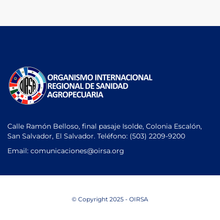
Calle Ramón Belloso, final pasaje Isolde, Colonia Escalón,
San Salvador, El Salvador. Teléfono:
(503) 2209-9200
Email: comunicaciones
@oirsa.org
© Copyright 2025 - OIRSA