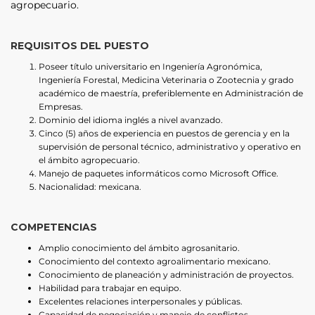
agropecuario.
REQUISITOS DEL PUESTO
Poseer título universitario en Ingeniería Agronómica,
Ingeniería Forestal, Medicina Veterinaria o Zootecnia y grado
académico de maestría, preferiblemente en Administración de
Empresas.
Dominio del idioma inglés a nivel avanzado.
Cinco (5) años de experiencia en puestos de gerencia y en la
supervisión de personal técnico, administrativo y operativo en
el ámbito agropecuario.
Manejo de paquetes informáticos como Microsoft Office.
Nacionalidad: mexicana.
COMPETENCIAS
Amplio conocimiento del ámbito agrosanitario.
Conocimiento del contexto agroalimentario mexicano.
Conocimiento de planeación y administración de proyectos.
Habilidad para trabajar en equipo.
Excelentes relaciones interpersonales y públicas.
Capacidad de negociación y manejo de conflictos.