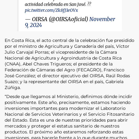
actividad celebrada en San José. ??
pic.twitter.com/Zk8fJ1eOVx
— OIRSA (@OIRSAoficial)
November
9, 2024
En Costa Rica, el acto central de la celebración fue presidido
por el ministro de Agricultura y Ganadería del país, Víctor
Julio Carvajal Porras; el vicepresidente de la Cámara
Nacional de Agricultura y Agroindustria de Costa Rica
(CNAA), Abel Chaves Trigueros; el presidente de la
Federación de Cámaras del Agro (FECAGRO), Francisco
José González; el director ejecutivo del OIRSA, Raúl Rodas
Suazo; y la representante del OIRSA en el país, Gabriela
Zúñiga.
“Desde que llegamos al Ministerio, definimos dónde incidir
positivamente. Este año, precisamente, estamos haciendo
inversiones importantes para modernizar el Laboratorio
Nacional de Servicios Veterinarios y el Servicio Fitosanitario
del Estado. Esta es una de nuestras prioridades para abrir
mercados y proteger el estatus sanitario de nuestros
productos. El próximo año estaremos reforzando estas
inversiones, para hacerle frente a lo que durante muchos