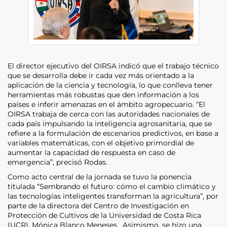
El director ejecutivo del OIRSA indicó que el trabajo técnico
que se desarrolla debe ir cada vez más orientado a la
aplicación de la ciencia y tecnología, lo que conlleva tener
herramientas más robustas que den información a los
países e inferir amenazas en el ámbito agropecuario. “El
OIRSA trabaja de cerca con las autoridades nacionales de
cada país impulsando la inteligencia agrosanitaria, que se
refiere a la formulación de escenarios predictivos, en base a
variables matemáticas, con el objetivo primordial de
aumentar la capacidad de respuesta en caso de
emergencia”, precisó Rodas.
Como acto central de la jornada se tuvo la ponencia
titulada “Sembrando el futuro: cómo el cambio climático y
las tecnologías inteligentes transforman la agricultura”, por
parte de la directora del Centro de Investigación en
Protección de Cultivos de la Universidad de Costa Rica
(UCR), Mónica Blanco Meneses. Asimismo, se hizo una