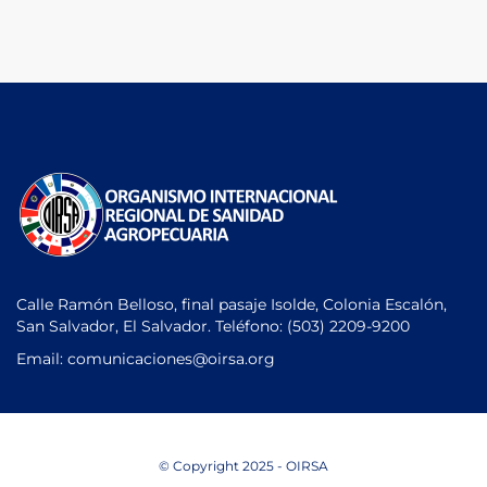
Calle Ramón Belloso, final pasaje Isolde, Colonia Escalón,
San Salvador, El Salvador. Teléfono:
(503) 2209-9200
Email: comunicaciones
@oirsa.org
© Copyright 2025 - OIRSA