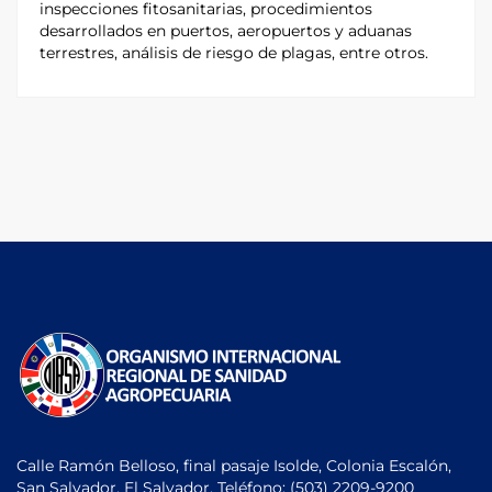
inspecciones fitosanitarias, procedimientos
desarrollados en puertos, aeropuertos y aduanas
terrestres, análisis de riesgo de plagas, entre otros.
Calle Ramón Belloso, final pasaje Isolde, Colonia Escalón,
San Salvador, El Salvador. Teléfono:
(503) 2209-9200