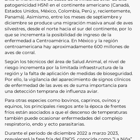
patogenicidad H5N1 en el continente americano (Canadá,
Estados Unidos, México, Colombia, Perú y, recientemente,
Panamá). Asimismo, entre los meses de septiembre y
diciembre se produce una migración masiva anual de aves
silvestres, desde el norte hacia el sur del continente, por lo
que se incrementa la posibilidad de ingreso de la
enfermedad a Centroamérica. En México y la región
centroamericana hay aproximadamente 600 millones de
aves de corral.
Según los técnicos del área de Salud Animal, el nivel de
riesgo incrementa por la limitada infraestructura de la
región y la falta de aplicación de medidas de bioseguridad.
Por ello, la vigilancia del aparecimiento de signos clínicos
de enfermedad de las aves es de suma importancia para
una detección temprana de influenza aviar.
Para otras especies como bovinos, caprinos, ovinos y
equinos, los principales riesgos ante la época de frentes
fríos están asociados a que el descenso de temperaturas
también puede ocasionar enfermedades del complejo
respiratorio, endo y ecto parasitarias.
Durante el periodo de diciembre 2022 a marzo 2023,
prevalecerá la fase fría del ENOS, conocida como “La Niña”,