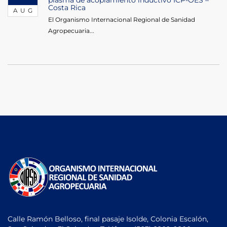
plasma de acoplamiento inductivo ICP-OES –
Costa Rica
AUG
El Organismo Internacional Regional de Sanidad
Agropecuaria...
Calle Ramón Belloso, final pasaje Isolde, Colonia Escalón,