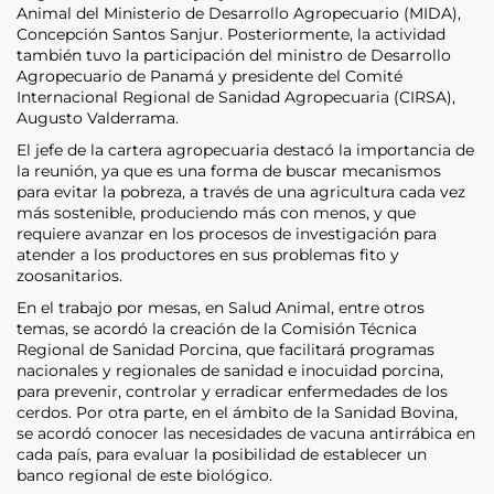
Animal del Ministerio de Desarrollo Agropecuario (MIDA),
Concepción Santos Sanjur. Posteriormente, la actividad
también tuvo la participación del ministro de Desarrollo
Agropecuario de Panamá y presidente del Comité
Internacional Regional de Sanidad Agropecuaria (CIRSA),
Augusto Valderrama.
El jefe de la cartera agropecuaria destacó la importancia de
la reunión, ya que es una forma de buscar mecanismos
para evitar la pobreza, a través de una agricultura cada vez
más sostenible, produciendo más con menos, y que
requiere avanzar en los procesos de investigación para
atender a los productores en sus problemas fito y
zoosanitarios.
En el trabajo por mesas, en Salud Animal, entre otros
temas, se acordó la creación de la Comisión Técnica
Regional de Sanidad Porcina, que facilitará programas
nacionales y regionales de sanidad e inocuidad porcina,
para prevenir, controlar y erradicar enfermedades de los
cerdos. Por otra parte, en el ámbito de la Sanidad Bovina,
se acordó conocer las necesidades de vacuna antirrábica en
cada país, para evaluar la posibilidad de establecer un
banco regional de este biológico.