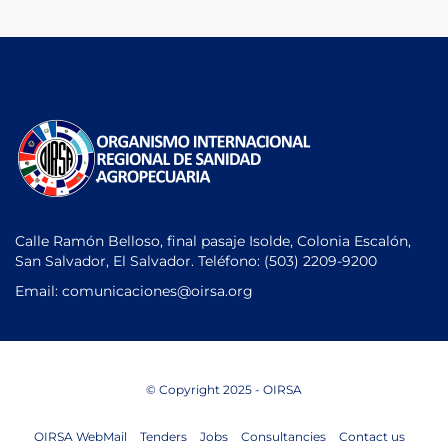
Calle Ramón Belloso, final pasaje Isolde, Colonia Escalón,
San Salvador, El Salvador. Teléfono:
(503) 2209-9200
Email: comunicaciones
@oirsa.org
© Copyright 2025 - OIRSA
OIRSA WebMail
Tenders
Jobs
Consultancies
Contact us