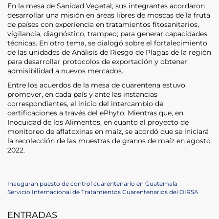
En la mesa de Sanidad Vegetal, sus integrantes acordaron
desarrollar una misión en áreas libres de moscas de la fruta
de países con experiencia en tratamientos fitosanitarios,
vigilancia, diagnóstico, trampeo; para generar capacidades
técnicas. En otro tema, se dialogó sobre el fortalecimiento
de las unidades de Análisis de Riesgo de Plagas de la región
para desarrollar protocolos de exportación y obtener
admisibilidad a nuevos mercados.
Entre los acuerdos de la mesa de cuarentena estuvo
promover, en cada país y ante las instancias
correspondientes, el inicio del intercambio de
certificaciones a través del ePhyto. Mientras que, en
Inocuidad de los Alimentos, en cuanto al proyecto de
monitoreo de aflatoxinas en maíz, se acordó que se iniciará
la recolección de las muestras de granos de maíz en agosto
2022.
Post
Previous
Inauguran puesto de control cuarentenario en Guatemala
Post
Next
Servicio Internacional de Tratamientos Cuarentenarios del OIRSA
navigation
Post
ENTRADAS