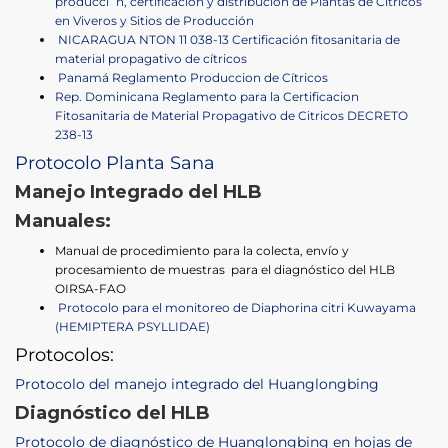
producci´n, certificación y distribución de Plantas de Citricos
en Viveros y Sitios de Producción
NICARAGUA NTON 11 038-13 Certificación fitosanitaria de
material propagativo de cítricos
Panamá Reglamento Produccion de Cítricos
Rep. Dominicana Reglamento para la Certificacion
Fitosanitaria de Material Propagativo de Citricos DECRETO
238-13
Protocolo Planta Sana
Manejo Integrado del HLB
Manuales:
Manual de procedimiento para la colecta, envío y
procesamiento de muestras para el diagnóstico del HLB
OIRSA-FAO
Protocolo para el monitoreo de Diaphorina citri Kuwayama
(HEMIPTERA PSYLLIDAE)
Protocolos:
Protocolo del manejo integrado del Huanglongbing
Diagnóstico del HLB
Protocolo de diagnóstico de Huanglongbing en hojas de