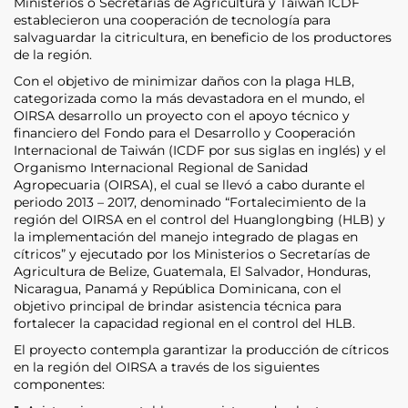
Ministerios o Secretarias de Agricultura y Taiwán ICDF
establecieron una cooperación de tecnología para
salvaguardar la citricultura, en beneficio de los productores
de la región.
Con el objetivo de minimizar daños con la plaga HLB,
categorizada como la más devastadora en el mundo, el
OIRSA desarrollo un proyecto con el apoyo técnico y
financiero del Fondo para el Desarrollo y Cooperación
Internacional de Taiwán (ICDF por sus siglas en inglés) y el
Organismo Internacional Regional de Sanidad
Agropecuaria (OIRSA), el cual se llevó a cabo durante el
periodo 2013 – 2017, denominado “Fortalecimiento de la
región del OIRSA en el control del Huanglongbing (HLB) y
la implementación del manejo integrado de plagas en
cítricos” y ejecutado por los Ministerios o Secretarías de
Agricultura de Belize, Guatemala, El Salvador, Honduras,
Nicaragua, Panamá y República Dominicana, con el
objetivo principal de brindar asistencia técnica para
fortalecer la capacidad regional en el control del HLB.
El proyecto contempla garantizar la producción de cítricos
en la región del OIRSA a través de los siguientes
componentes: