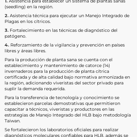
1.
Asistencia para establecer un sistema de plantas sanas
(seedling) en la región.
2.
Asistencia técnica para ejecutar un Manejo Integrado de
Plagas en los cítricos.
3.
Fortalecimiento en las técnicas de diagnóstico del
patógeno.
4.
Reforzamiento de la vigilancia y prevención en países
libres y áreas libres.
Para la producción de planta sana se cuenta con el
establecimiento y mantenimiento de catorce (14)
invernaderos para la producción de planta cítrica
certificada y de alta calidad bajo normativa armonizada en
la región, adicionando viveristas del sector privado para
suplir la demanda requerida.
Para la transferencia de tecnología y conocimiento se
establecieron parcelas demostrativas que permitieron
capacitar a técnicos, viveristas y productores en las
estrategias de Manejo Integrado del HLB bajo metodología
Taiwan.
Se fortalecieron los laboratorios oficiales para realizar
diagnósticos moleculares confiables para HLB, además se