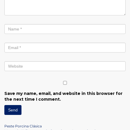
Save my name, email, and website in this browser for
the next time I comment.
Post
Previous
Peste Porcina Clásica