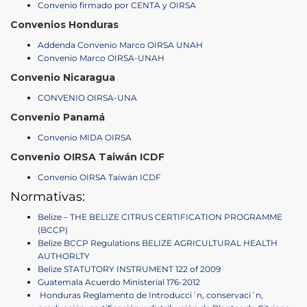
Convenio firmado por CENTA y OIRSA
Convenios Honduras
Addenda Convenio Marco OIRSA UNAH
Convenio Marco OIRSA-UNAH
Convenio Nicaragua
CONVENIO OIRSA-UNA
Convenio Panamá
Convenio MIDA OIRSA
Convenio OIRSA Taiwán ICDF
Convenio OIRSA Taiwán ICDF
Normativas:
Belize – THE BELIZE CITRUS CERTIFICATION PROGRAMME
(BCCP)
Belize BCCP Regulations BELIZE AGRICULTURAL HEALTH
AUTHORLTY
Belize STATUTORY INSTRUMENT 122 of 2009
Guatemala Acuerdo Ministerial 176-2012
Honduras Reglamento de Introducci´n, conservaci´n,