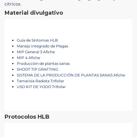
cítricos
Material divulgativo
Guía de Síntomas HLB
Manejo Integrado de Plagas
MIP General 3 Afiche
MIP 4 Afiche
Producción de plantas sanas
SHOOT TIP GRAFTING
SISTEMA DE LA PRODUCCIÓN DE PLANTAS SANAS Afiche
Tamarixia Radiata Trifoliar
USO KIT DE YODO Trifoliar
Protocolos HLB