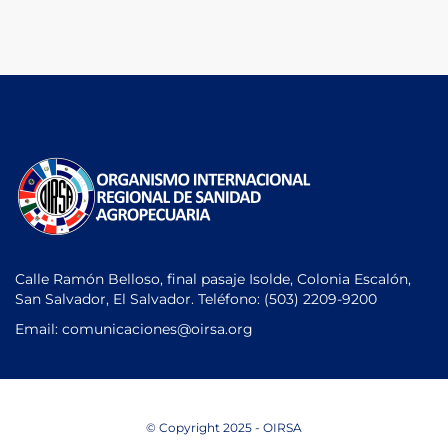
Calle Ramón Belloso, final pasaje Isolde, Colonia Escalón,
San Salvador, El Salvador. Teléfono:
(503) 2209-9200
Email: comunicaciones
@oirsa.org
© Copyright 2025 - OIRSA