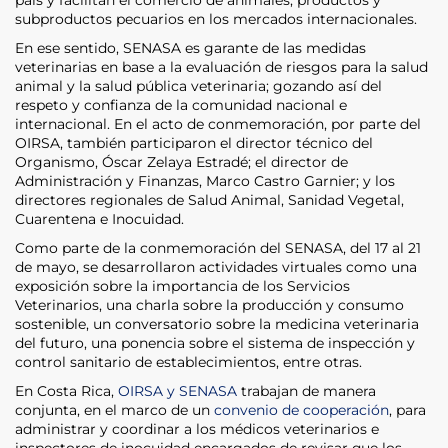
subproductos pecuarios en los mercados internacionales.
En ese sentido, SENASA es garante de las medidas
veterinarias en base a la evaluación de riesgos para la salud
animal y la salud pública veterinaria; gozando así del
respeto y confianza de la comunidad nacional e
internacional. En el acto de conmemoración, por parte del
OIRSA, también participaron el director técnico del
Organismo, Óscar Zelaya Estradé; el director de
Administración y Finanzas, Marco Castro Garnier; y los
directores regionales de Salud Animal, Sanidad Vegetal,
Cuarentena e Inocuidad.
Como parte de la conmemoración del SENASA, del 17 al 21
de mayo, se desarrollaron actividades virtuales como una
exposición sobre la importancia de los Servicios
Veterinarios, una charla sobre la producción y consumo
sostenible, un conversatorio sobre la medicina veterinaria
del futuro, una ponencia sobre el sistema de inspección y
control sanitario de establecimientos, entre otras.
En Costa Rica,
OIRSA y SENASA
trabajan de manera
conjunta, en el marco de un
convenio de cooperación
, para
administrar y coordinar a los médicos veterinarios e
inspectores de inocuidad encargados de revisar que los