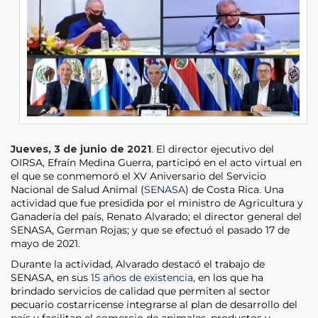
Jueves, 3 de junio de 2021
. El director ejecutivo del
OIRSA, Efraín Medina Guerra, participó en el acto virtual en
el que se conmemoró el XV Aniversario del Servicio
Nacional de Salud Animal (
SENASA
) de Costa Rica. Una
actividad que fue presidida por el ministro de Agricultura y
Ganadería del país, Renato Alvarado; el director general del
SENASA, German Rojas; y que se efectuó el pasado 17 de
mayo de 2021.
Durante la actividad, Alvarado destacó el trabajo de
SENASA, en sus
15 años de existencia
, en los que ha
brindado servicios de calidad que permiten al sector
pecuario costarricense integrarse al plan de desarrollo del
país y facilitan el comercio de animales, productos y