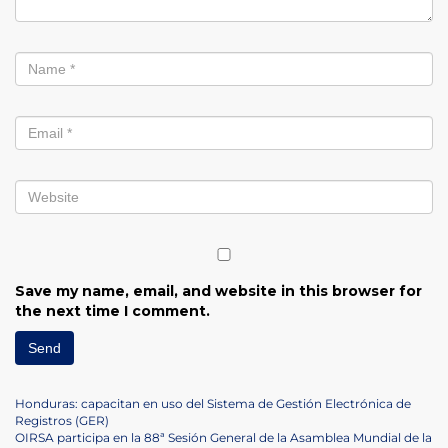
Save my name, email, and website in this browser for
the next time I comment.
Post
Previous
Honduras: capacitan en uso del Sistema de Gestión Electrónica de
Post
Registros (GER)
navigation
Next
OIRSA participa en la 88ª Sesión General de la Asamblea Mundial de la