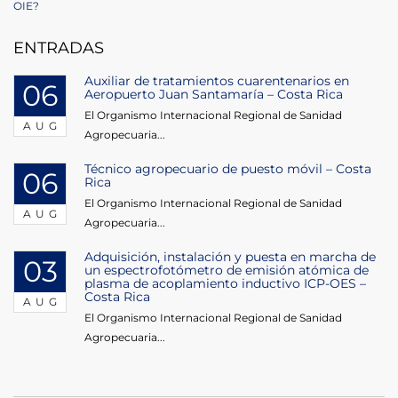
Post
OIE?
ENTRADAS
Auxiliar de tratamientos cuarentenarios en
06
Aeropuerto Juan Santamaría – Costa Rica
El Organismo Internacional Regional de Sanidad
AUG
Agropecuaria...
Técnico agropecuario de puesto móvil – Costa
06
Rica
El Organismo Internacional Regional de Sanidad
AUG
Agropecuaria...
Adquisición, instalación y puesta en marcha de
03
un espectrofotómetro de emisión atómica de
plasma de acoplamiento inductivo ICP-OES –
Costa Rica
AUG
El Organismo Internacional Regional de Sanidad
Agropecuaria...