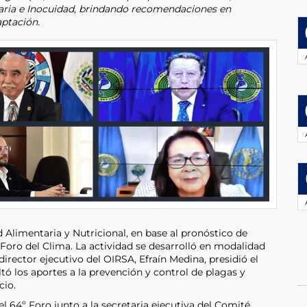
aria e Inocuidad, brindando recomendaciones en
ptación.
 Alimentaria y Nutricional, en base al pronóstico de
 Foro del Clima. La actividad se desarrolló en modalidad
El director ejecutivo del OIRSA, Efraín Medina, presidió el
ltó los aportes a la prevención y control de plagas y
cio.
l 64º Foro junto a la secretaria ejecutiva del Comité