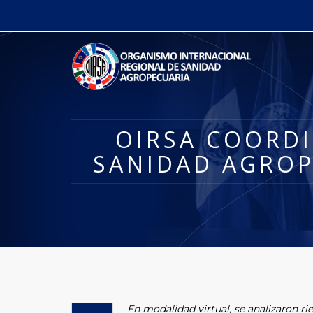
OIRSA COORDI
SANIDAD AGROP
En modalidad virtual, se analizaron ri