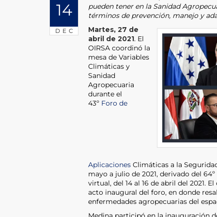
14
pueden tener en la Sanidad Agropecu
términos de prevención, manejo y ada
Martes, 27 de
DEC
abril de 2021
. El
OIRSA coordinó la
mesa de Variables
Climáticas y
Sanidad
Agropecuaria
durante el
43º
Foro de
Aplicaciones
Climáticas a la Seguridad
mayo a julio de 2021, derivado del 64º
virtual, del 14 al 16 de abril del 2021. 
acto inaugural del foro, en donde resa
enfermedades agropecuarias del espa
Medina participó en la inauguración de