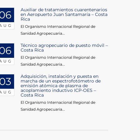
Auxiliar de tratamientos cuarentenarios
06
en Aeropuerto Juan Santamaría – Costa
Rica
AUG
El Organismo Internacional Regional de
Sanidad Agropecuaria...
Técnico agropecuario de puesto móvil –
06
Costa Rica
El Organismo Internacional Regional de
AUG
Sanidad Agropecuaria...
Adquisición, instalación y puesta en
03
marcha de un espectrofotómetro de
emisión atómica de plasma de
acoplamiento inductivo ICP-OES –
AUG
Costa Rica
El Organismo Internacional Regional de
Sanidad Agropecuaria...