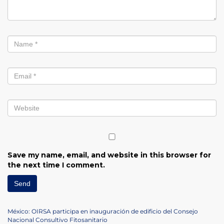
Save my name, email, and website in this browser for
the next time I comment.
Post
Previous
México: OIRSA participa en inauguración de edificio del Consejo
Post
Nacional Consultivo Fitosanitario