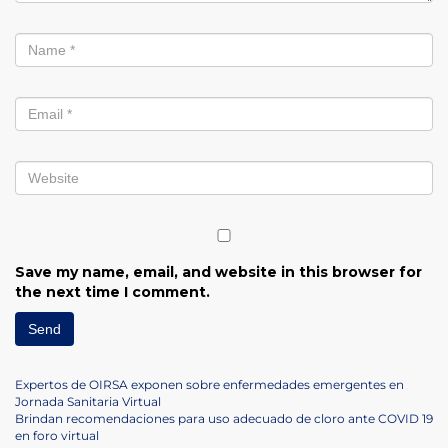
Save my name, email, and website in this browser for
the next time I comment.
Post
Previous
Expertos de OIRSA exponen sobre enfermedades emergentes en
Post
Jornada Sanitaria Virtual
navigation
Next
Brindan recomendaciones para uso adecuado de cloro ante COVID 19
Post
en foro virtual