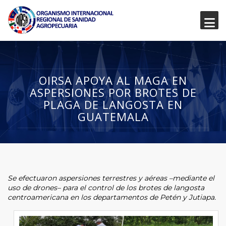
OIRSA APOYA AL MAGA EN
ASPERSIONES POR BROTES DE
PLAGA DE LANGOSTA EN
GUATEMALA
Se efectuaron aspersiones terrestres y aéreas –mediante el
uso de drones– para el control de los brotes de langosta
centroamericana en los departamentos de Petén y Jutiapa.