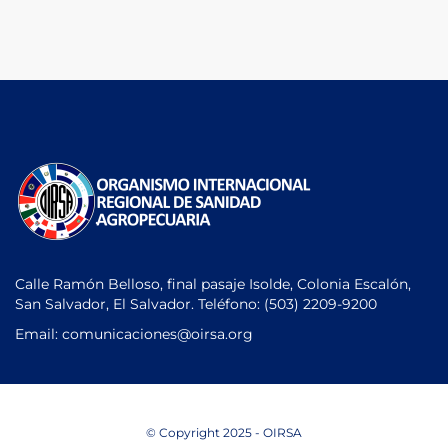
Calle Ramón Belloso, final pasaje Isolde, Colonia Escalón,
San Salvador, El Salvador. Teléfono:
(503) 2209-9200
Email: comunicaciones
@oirsa.org
© Copyright 2025 - OIRSA