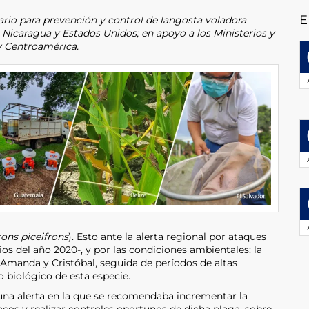
E
rio para prevención y control de langosta voladora
 Nicaragua y Estados Unidos; en apoyo a los Ministerios y
y Centroamérica.
rons piceifrons
). Esto ante la alerta regional por ataques
ios del año 2020-, y por las condiciones ambientales: la
Amanda y Cristóbal, seguida de períodos de altas
o biológico de esta especie.
ó una alerta en la que se recomendaba incrementar la