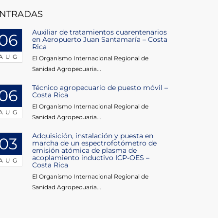
NTRADAS
Auxiliar de tratamientos cuarentenarios
06
en Aeropuerto Juan Santamaría – Costa
Rica
AUG
El Organismo Internacional Regional de
Sanidad Agropecuaria...
Técnico agropecuario de puesto móvil –
06
Costa Rica
El Organismo Internacional Regional de
AUG
Sanidad Agropecuaria...
Adquisición, instalación y puesta en
03
marcha de un espectrofotómetro de
emisión atómica de plasma de
acoplamiento inductivo ICP-OES –
AUG
Costa Rica
El Organismo Internacional Regional de
Sanidad Agropecuaria...