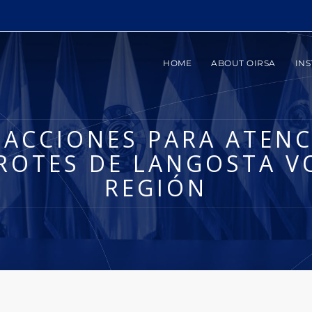
HOME
ABOUT OIRSA
INS
 ACCIONES PARA ATENC
ROTES DE LANGOSTA V
REGIÓN