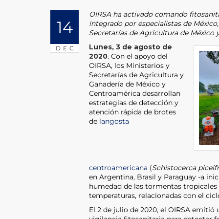
OIRSA ha activado comando fitosanita
14
integrado por especialistas de México,
Secretarías de Agricultura de México 
Lunes, 3 de agosto de
DEC
2020
. Con el apoyo del
OIRSA, los Ministerios y
Secretarías de Agricultura y
Ganadería de México y
Centroamérica desarrollan
estrategias de detección y
atención rápida de brotes
de
langosta
centroamericana
(
Schistocerca piceif
en Argentina, Brasil y Paraguay -a inic
humedad de las tormentas tropicales 
temperaturas, relacionadas con el cicl
El 2 de julio de 2020, el OIRSA emiti