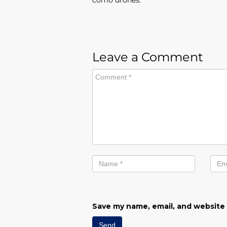
como drones.
Leave a Comment
Save my name, email, and website 