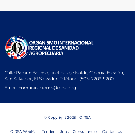
Calle Ramón Belloso, final pasaje Isolde, Colonia Escalón,
San Salvador, El Salvador. Teléfono:
(503) 2209-9200
Email: comunicaciones
@oirsa.org
© Copyright 2025 - OIRSA
OIRSA WebMail
Tenders
Jobs
Consultancies
Contact us