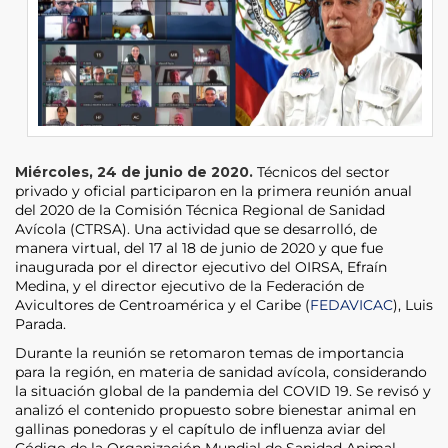
Miércoles, 24 de junio de 2020.
Técnicos del sector
privado y oficial participaron en la primera reunión anual
del 2020 de la Comisión Técnica Regional de Sanidad
Avícola (CTRSA). Una actividad que se desarrolló, de
manera virtual, del 17 al 18 de junio de 2020 y que fue
inaugurada por el director ejecutivo del OIRSA, Efraín
Medina, y el director ejecutivo de la Federación de
Avicultores de Centroamérica y el Caribe (
FEDAVICAC
), Luis
Parada.
Durante la reunión se retomaron temas de importancia
para la región, en materia de sanidad avícola, considerando
la situación global de la pandemia del COVID 19. Se revisó y
analizó el contenido propuesto sobre bienestar animal en
gallinas ponedoras y el capítulo de influenza aviar del
Código de la Organización Mundial de Sanidad Animal